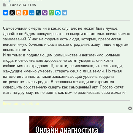
Сообщение
31 июл 2014, 14:55
Самовольная смерть ни в каких случаях не может быть лучше.
Давайте не будем спекулировать на смерти от тяжелых неизлечимых
заболеваний. У нас на форуме есть люди, которые, превозмогая
неизлечимую болезнь и физические страдания, живут, еще и другим
помогают жить.
И по теме: в подавляющем большинстве и неизлечимо больные
люди, и относительно здоровые не хотят умереть, они хотят
избавиться от страдания. Я, кстати, не исключаю, что есть люди,
жаждущие именно умереть, стереть себя с лица земли. Но такая
патология личности, такой зашкаливающий уровень гордыни
встречается очень редко. В основном же люди не стремятся
совершить собственную смерть как самоценный акт. Просто хотят
жить по-другому, но не видят, как можно реализовать свои желания.
Боже наш, помилуй нас