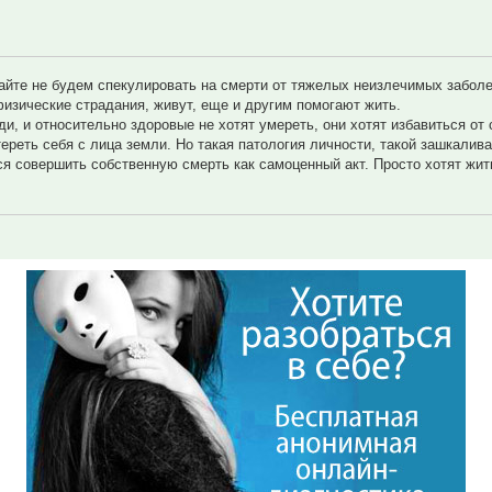
айте не будем спекулировать на смерти от тяжелых неизлечимых заболе
изические страдания, живут, еще и другим помогают жить.
 и относительно здоровые не хотят умереть, они хотят избавиться от 
ереть себя с лица земли. Но такая патология личности, такой зашкали
я совершить собственную смерть как самоценный акт. Просто хотят жить