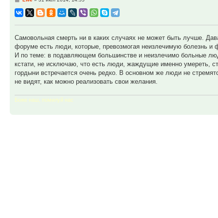
Самовольная смерть ни в каких случаях не может быть лучше. Дав
форуме есть люди, которые, превозмогая неизлечимую болезнь и ф
И по теме: в подавляющем большинстве и неизлечимо больные люди,
кстати, не исключаю, что есть люди, жаждущие именно умереть, ст
гордыни встречается очень редко. В основном же люди не стремятс
не видят, как можно реализовать свои желания.
Боже наш, помилуй нас