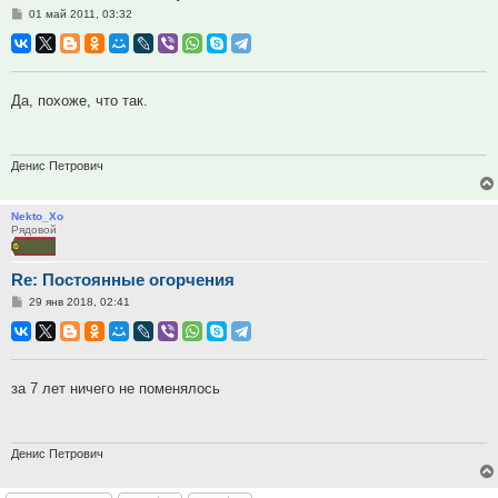
Сообщение
01 май 2011, 03:32
Да, похоже, что так.
Денис Петрович
Nekto_Xo
Рядовой
Re: Постоянные огорчения
Сообщение
29 янв 2018, 02:41
за 7 лет ничего не поменялось
Денис Петрович