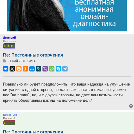
Дмитрий
Психолог
Re: Постоянные огорчения
Сообщение
01 май 2011, 03:14
Правильно ли будет предположить, что ваша надежда на улучшение
ситуации, с одной стороны, не дает вам впасть в отчаяние, держит
вас "на плаву", но, и с другой стороны, не дает вам возможности
принять объективный взгляд на положение дел?
Nekto_Xo
Рядовой
Re: Постоянные огорчения