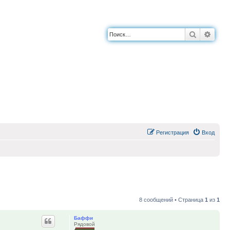
Поиск
Расш
Регистрация
Вход
8 сообщений • Страница
1
из
1
Баффи
Рядовой