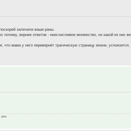
поскорей залечили ваши раны.
ос почему, вернее ответов - неисчислимое множество, но какой из них в
, что мама у него перевернёт трагическую страницу жизни, успокоится,
 раз.