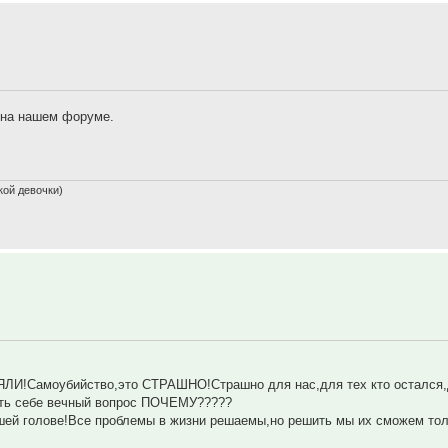
ю на нашем форуме.
кой девочки)
НЯЛИ!Самоубийство,это СТРАШНО!Страшно для нас,для тех кто остался
вать себе вечный вопрос ПОЧЕМУ?????
ашей голове!Все проблемы в жизни решаемы,но решить мы их сможем то