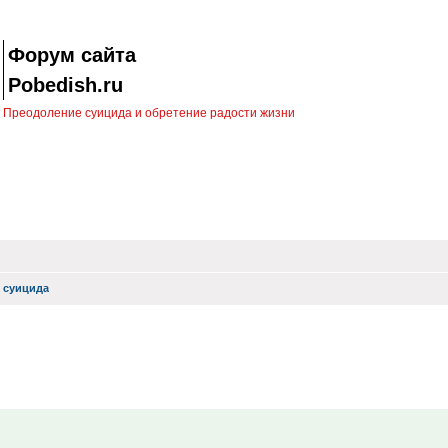
Форум сайта
Pobedish.ru
Преодоление суицида и обретение радости жизни
 суицида
иск