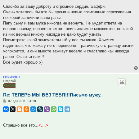
Спасибо за вашу доброту и огромное сердце, Баффи.
Очень хотелось бы что бы время и новые позитивные переживания
поскорей залечили ваши раны.
Папу сыну и вам мужа никогда не вернуть. Не будет ответа на
вопрос почему, вернее ответов - неисчислимое множество, но какой
из них верный никому никогда не дано будет узнать.
Посмотрите какой замечательный у вас сынишка. Хочется
надеяться, что мама у него перевернёт трагическую страницу жизни,
успокоится, и они вместе заживут весело и счастливо как никогда
ранее. Счастья вам!!!
Всё будет хорошо ;-)
ГОРИЗОНТ
Рядовой
Re: ТЕПЕРЬ МЫ БЕЗ ТЕБЯ!!!Письмо мужу.
Сообщение
07 дек 2011, 04:18
Страшно все это...
<....>