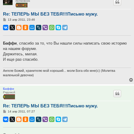
полковник
Re: ТЕПЕРЬ МЫ БЕЗ ТЕБЯ!!!Письмо мужу.
Сообщение
13 апр 2011, 23:46
Баффи
, спасибо за то, что Вы нашли силы написать свою историю
на нашем форуме.
Держитесь, милая.
И еще раз спасибо.
Ангеле Божий, хранителю мой хороший... моли Бога обо мне(с) (Молитва
маленькой девочки)
Баффи
Рядовой
Re: ТЕПЕРЬ МЫ БЕЗ ТЕБЯ!!!Письмо мужу.
Сообщение
14 апр 2011, 07:27