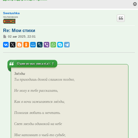
Swetushka
полковник
Re: Мои стихи
Сообщение
02 авг 2025, 22:01
Один из нас
писал(а):
↑
Звёзды
Ты приходишь домой слишком поздно,
Не могу я тебе рассказать,
Как в ночи зажигаются звёзды,
Помогая любить и мечтать.
Свет звезды одинокой на небе
Мне напомнит о чьей-то судьбе,