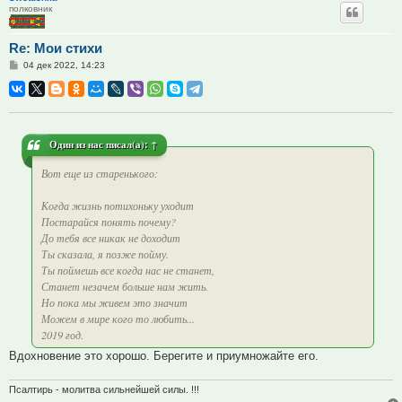
полковник
Re: Мои стихи
Сообщение
04 дек 2022, 14:23
Один из нас
писал(а):
↑
Вот еще из старенького:
Когда жизнь потихоньку уходит
Постарайся понять почему?
До тебя все никак не доходит
Ты сказала, я позже пойму.
Ты поймешь все когда нас не станет,
Станет незачем больше нам жить.
Но пока мы живем это значит
Можем в мире кого то любить...
2019 год.
Вдохновение это хорошо. Берегите и приумножайте его.
Псалтирь - молитва сильнейшей силы. !!!