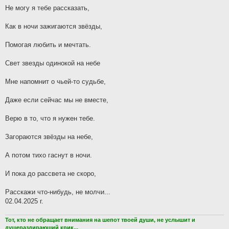
Не могу я тебе рассказать,
Как в ночи зажигаются звёзды,
Помогая любить и мечтать.
Свет звезды одинокой на небе
Мне напомнит о чьей-то судьбе,
Даже если сейчас мы не вместе,
Верю в то, что я нужен тебе.
Загораются звёзды на небе,
А потом тихо гаснут в ночи.
И пока до рассвета не скоро,
Расскажи что-нибудь, не молчи...
02.04.2025 г.
Тот, кто не обращает внимания на шепот твоей души, не услышит и
душераздирающий крик...