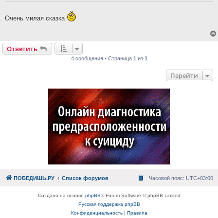
Очень милая сказка
Ответить
4 сообщения • Страница
1
из
1
Перейти
ПОБЕДИШЬ.РУ
Список форумов
Часовой пояс:
UTC+03:00
Создано на основе
phpBB
® Forum Software © phpBB Limited
Русская поддержка phpBB
Конфиденциальность
|
Правила