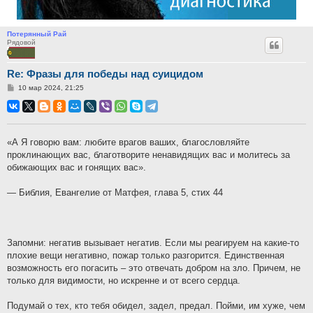
Потерянный Рай
Рядовой
Re: Фразы для победы над суицидом
Сообщение
10 мар 2024, 21:25
«А Я говорю вам: любите врагов ваших, благословляйте
проклинающих вас, благотворите ненавидящих вас и молитесь за
обижающих вас и гонящих вас».
— Библия, Евангелие от Матфея, глава 5, стих 44
Запомни: негатив вызывает негатив. Если мы реагируем на какие-то
плохие вещи негативно, пожар только разгорится. Единственная
возможность его погасить – это отвечать добром на зло. Причем, не
только для видимости, но искренне и от всего сердца.
Подумай о тех, кто тебя обидел, задел, предал. Пойми, им хуже, чем