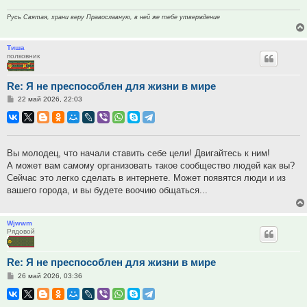
Русь Святая, храни веру Православную, в ней же тебе утверждение
Тиша
полковник
Re: Я не преспособлен для жизни в мире
Сообщение
22 май 2026, 22:03
Вы молодец, что начали ставить себе цели! Двигайтесь к ним!
А может вам самому организовать такое сообщество людей как вы?
Сейчас это легко сделать в интернете. Может появятся люди и из
вашего города, и вы будете воочию общаться...
Wjwwm
Рядовой
Re: Я не преспособлен для жизни в мире
Сообщение
26 май 2026, 03:36