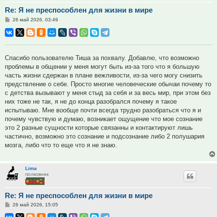
Re: Я не преспособлен для жизни в мире
Сообщение
26 май 2026, 03:49
Спасибо пользователю Тиша за похвалу. Добавлю, что возможно
проблемы в общении у меня могут быть из-за того что я большую
часть жизни сдержан в плане вежливости, из-за чего могу снизить
предствление о себе. Просто многие человеческие обычаи почему то
с детства вызывают у меня стыд за себя и за весь мир, при этом без
них тоже не так, я не до конца разобрался почему я такое
испытываю. Мне вообще почти всегда трудно разобраться что я и
почему чувствую и думаю, возникает ощущение что мое сознание
это 2 разные сущности которые связанны и контактируют лишь
частично, возможно это сознание и подсознание либо 2 полушария
мозга, либо что то еще что я не знаю.
Lima
полковник
Re: Я не преспособлен для жизни в мире
Сообщение
26 май 2026, 15:05