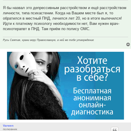
Я бы назвал это депрессивным расстройством и ещё расстройством
личности, типа психастении. Когда на Вашем месте был я, то
обратился в местный ПНД, лечился лет 20, но в итоге вылечился!
Идти к платному психологу необходимости нет, Вам нужен врач-
психотерапвт в ПНД. Там приём по полису ОМС.
Русь Святая, храни веру Православную, в ней же тебе утверждение
Varwen
полковник