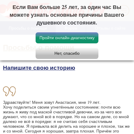
Если Вам больше 25 лет, за один час Вы
можете узнать основные причины Вашего
душевного состояния.
Просьбы о помощи
Форум
Отзывы о сайте
Просьбы о помощи
Напишите свою историю
Здравствуйте! Меня зовут Анастасия, мне 19 лет.
Хочу поделиться своим угнетённым состоянием: почти всю
жизнь я живу под маской счастливой девочки, из-за чего все
думают, что со мной всё в порядке. Но на самом деле, со мной
далеко не всё в порядке: я не считаю себя счастливым
человеком. Я привыкла всё делить на хорошее и плохое, так же
и со мной. Сегодня я хорошая, завтра плохая. Причём это