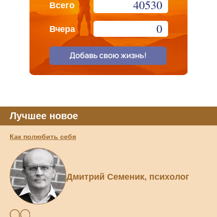
40530
Всего
0
Вчера
Лучшее новое
Как полюбить себя
Дмитрий Семеник, психолог