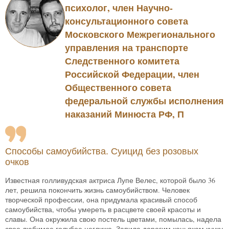
психолог, член Научно-
консультационного совета
Московского Межрегионального
управления на транспорте
Следственного комитета
Российской Федерации, член
Общественного совета
федеральной службы исполнения
наказаний Минюста РФ, П
Способы самоубийства. Суицид без розовых
очков
Известная голливудская актриса Лупе Велес, которой было 36
лет, решила покончить жизнь самоубийством. Человек
творческой профессии, она придумала красивый способ
самоубийства, чтобы умереть в расцвете своей красоты и
славы. Она окружила свою постель цветами, помылась, надела
свое любимое голубое неглиже. Запила дорогим коньяком кучку