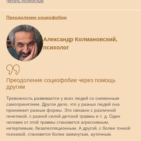
Читать полностью
Преодоление социофобии
Александр Колмановский,
психолог
Преодоление социофобии через помощь
другим
Тревожность развивается у всех людей со сниженным
самопринятием. Другое дело, что у разных людей она
принимает разные формы. Это связано с различной
генетикой, с разной силой детской травмы и т. д. Один
человек от этой травмы становится агрессивным,
нетерпимым, безапелляционным. А другой, с более тонкой
психикой, становится более замкнутым, аутичным.