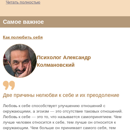
Читать полностью
Самое важное
Как полюбить себя
Психолог Александр
Колмановский
Две причины нелюбви к себе и их преодоление
Любовь к себе способствует улучшению отношений с
окружающими, а эгоизм — это отсутствие таковых отношений.
Любовь к себе — это то, что называется самопринятием. Чем
лучше человек относится к себе, тем лучше он относится к
окружающим. Чем больше он принимает самого себя, тем