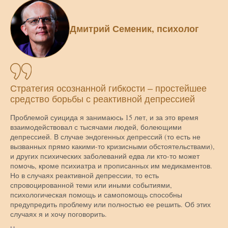
Дмитрий Семеник, психолог
Стратегия осознанной гибкости – простейшее
средство борьбы с реактивной депрессией
Проблемой суицида я занимаюсь 15 лет, и за это время
взаимодействовал с тысячами людей, болеющими
депрессией. В случае эндогенных депрессий (то есть не
вызванных прямо какими-то кризисными обстоятельствами),
и других психических заболеваний едва ли кто-то может
помочь, кроме психиатра и прописанных им медикаментов.
Но в случаях реактивной депрессии, то есть
спровоцированной теми или иными событиями,
психологическая помощь и самопомощь способны
предупредить проблему или полностью ее решить. Об этих
случаях я и хочу поговорить.