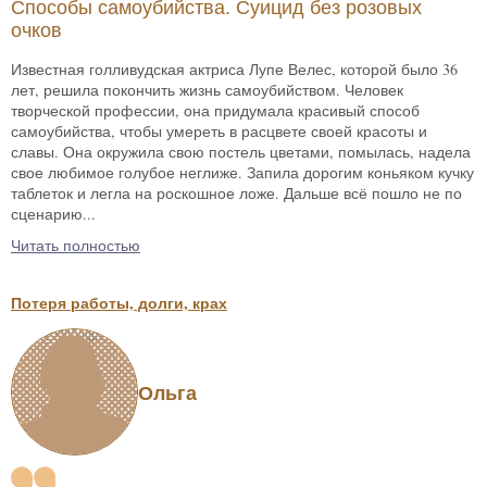
Способы самоубийства. Суицид без розовых
очков
Известная голливудская актриса Лупе Велес, которой было 36
лет, решила покончить жизнь самоубийством. Человек
творческой профессии, она придумала красивый способ
самоубийства, чтобы умереть в расцвете своей красоты и
славы. Она окружила свою постель цветами, помылась, надела
свое любимое голубое неглиже. Запила дорогим коньяком кучку
таблеток и легла на роскошное ложе. Дальше всё пошло не по
сценарию...
Читать полностью
Потеря работы, долги, крах
Ольга