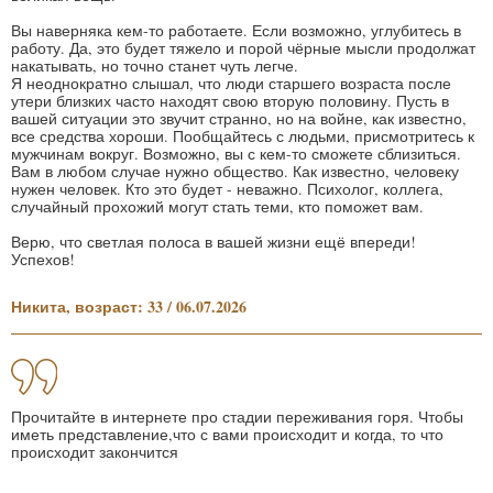
Вы наверняка кем-то работаете. Если возможно, углубитесь в
работу. Да, это будет тяжело и порой чёрные мысли продолжат
накатывать, но точно станет чуть легче.
Я неоднократно слышал, что люди старшего возраста после
утери близких часто находят свою вторую половину. Пусть в
вашей ситуации это звучит странно, но на войне, как известно,
все средства хороши. Пообщайтесь с людьми, присмотритесь к
мужчинам вокруг. Возможно, вы с кем-то сможете сблизиться.
Вам в любом случае нужно общество. Как известно, человеку
нужен человек. Кто это будет - неважно. Психолог, коллега,
случайный прохожий могут стать теми, кто поможет вам.
Верю, что светлая полоса в вашей жизни ещё впереди!
Успехов!
Никита, возраст: 33 / 06.07.2026
Прочитайте в интернете про стадии переживания горя. Чтобы
иметь представление,что с вами происходит и когда, то что
происходит закончится