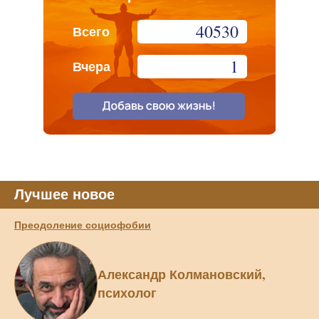
40530
Всего
1
Вчера
Лучшее новое
Преодоление социофобии
Александр Колмановский,
психолог