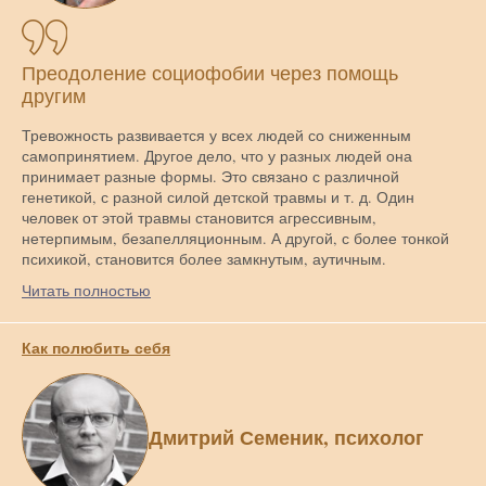
Преодоление социофобии через помощь
другим
Тревожность развивается у всех людей со сниженным
самопринятием. Другое дело, что у разных людей она
принимает разные формы. Это связано с различной
генетикой, с разной силой детской травмы и т. д. Один
человек от этой травмы становится агрессивным,
нетерпимым, безапелляционным. А другой, с более тонкой
психикой, становится более замкнутым, аутичным.
Читать полностью
Как полюбить себя
Дмитрий Семеник, психолог