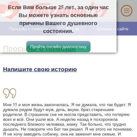
Если Вам больше 25 лет, за один час Вы
можете узнать основные причины Вашего
душевного состояния.
Просьбы о помощи
Форум
Отзывы о сайте
Просьбы о помощи
Напишите свою историю
Мне 55 и моя жизнь закончилась. Я не думала, что так будет. Я
думала рядом будут муж, дочь, внуки, брат,старенькие
родители. В страшном сне не могла представить, что потеряю
всех и всё. Они ушли все. А неделю назад я похоронила
последнего близкого человека, маму. Так больно, что трудно
дышать. Не говорите что Бог так решил. Я не этого не понимаю.
Я не хочу заводить собачку, она не заменит мне семью. И