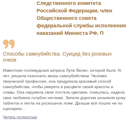
Следственного комитета
Российской Федерации, член
Общественного совета
федеральной службы исполнения
наказаний Минюста РФ, П
Способы самоубийства. Суицид без розовых
очков
Известная голливудская актриса Лупе Велес, которой было 36
лет, решила покончить жизнь самоубийством. Человек
творческой профессии, она придумала красивый способ
самоубийства, чтобы умереть в расцвете своей красоты и
славы. Она окружила свою постель цветами, помылась, надела
свое любимое голубое неглиже. Запила дорогим коньяком кучку
таблеток и легла на роскошное ложе. Дальше всё пошло не по
сценарию...
Читать полностью