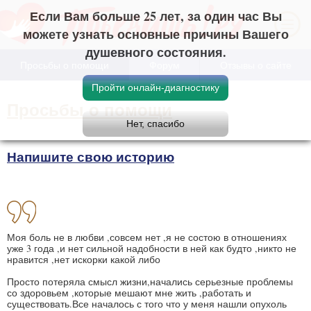
Если Вам больше 25 лет, за один час Вы
можете узнать основные причины Вашего
душевного состояния.
Просьбы о помощи
Форум
Отзывы о сайте
Просьбы о помощи
Напишите свою историю
Моя боль не в любви ,совсем нет ,я не состою в отношениях
уже 3 года ,и нет сильной надобности в ней как будто ,никто не
нравится ,нет искорки какой либо
Просто потеряла смысл жизни,начались серьезные проблемы
со здоровьем ,которые мешают мне жить ,работать и
существовать.Все началось с того что у меня нашли опухоль