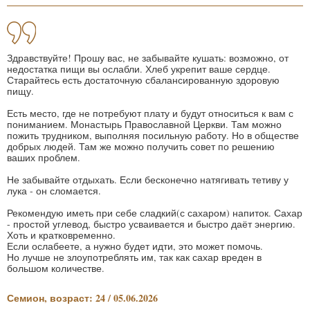
Здравствуйте! Прошу вас, не забывайте кушать: возможно, от
недостатка пищи вы ослабли. Хлеб укрепит ваше сердце.
Старайтесь есть достаточную сбалансированную здоровую
пищу.
Есть место, где не потребуют плату и будут относиться к вам с
пониманием. Монастырь Православной Церкви. Там можно
пожить трудником, выполняя посильную работу. Но в обществе
добрых людей. Там же можно получить совет по решению
ваших проблем.
Не забывайте отдыхать. Если бесконечно натягивать тетиву у
лука - он сломается.
Рекомендую иметь при себе сладкий(с сахаром) напиток. Сахар
- простой углевод, быстро усваивается и быстро даёт энергию.
Хоть и кратковременно.
Если ослабеете, а нужно будет идти, это может помочь.
Но лучше не злоупотреблять им, так как сахар вреден в
большом количестве.
Семион, возраст: 24 / 05.06.2026