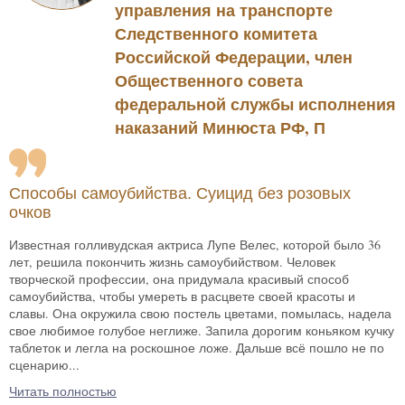
управления на транспорте
Следственного комитета
Российской Федерации, член
Общественного совета
федеральной службы исполнения
наказаний Минюста РФ, П
Способы самоубийства. Суицид без розовых
очков
Известная голливудская актриса Лупе Велес, которой было 36
лет, решила покончить жизнь самоубийством. Человек
творческой профессии, она придумала красивый способ
самоубийства, чтобы умереть в расцвете своей красоты и
славы. Она окружила свою постель цветами, помылась, надела
свое любимое голубое неглиже. Запила дорогим коньяком кучку
таблеток и легла на роскошное ложе. Дальше всё пошло не по
сценарию...
Читать полностью