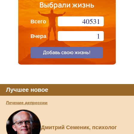
40531
Всего
1
Вчера
Лучшее новое
Лечение депрессии
Дмитрий Семеник, психолог