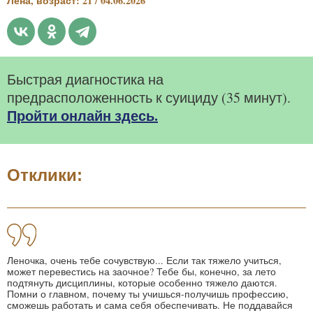
Лена, возраст: 21 / 04.06.2026
Быстрая диагностика на
предрасположенность к суициду (35 минут).
Пройти онлайн здесь.
Отклики:
Леночка, очень тебе сочувствую... Если так тяжело учиться,
может перевестись на заочное? Тебе бы, конечно, за лето
подтянуть дисциплины, которые особенно тяжело даются.
Помни о главном, почему ты учишься-получишь профессию,
сможешь работать и сама себя обеспечивать. Не поддавайся