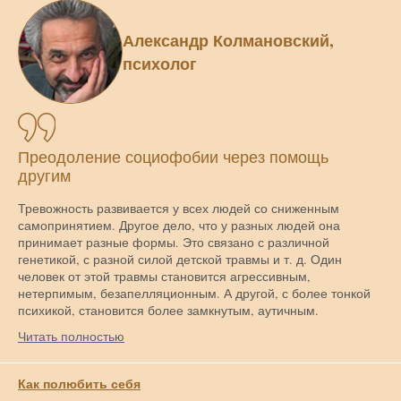
Александр Колмановский,
психолог
Преодоление социофобии через помощь
другим
Тревожность развивается у всех людей со сниженным
самопринятием. Другое дело, что у разных людей она
принимает разные формы. Это связано с различной
генетикой, с разной силой детской травмы и т. д. Один
человек от этой травмы становится агрессивным,
нетерпимым, безапелляционным. А другой, с более тонкой
психикой, становится более замкнутым, аутичным.
Читать полностью
Как полюбить себя