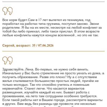
Все норм будет.Сам в 17 лет вылетел из техникума, год
поработал на работах типа грузчика, поступил заново. Звони
родителям. Я бы на их месте, несмотря на любой конфликт за
тобой бы либо приехал, либо такси прислал. В этом возрасте
любые конфликты кажутся концом вселенной , но это не так.
Сергей, возраст: 35 / 07.06.2026
Здравствуйте, Лена. Во-первых, не нужно себя винить.
Изначально у Вас было стремление не просто уехать из дома, а
получить образование. Разве это плохо? Ну а с отсутствием
жилья сталкивается большинство простых людей, причём не
только молодых. Так что спокойно учитесь и поменьше
нервничайте. Станет легче. Что касается вариантов
размещения, изучайте каждый из них. Бывает работа с
проживанием, на лето там сотрудники особенно требуются.
Если такой работы нет в Вашем городе, рассмотрите варианты
в других. Вам ведь без разницы где провести эти несколько