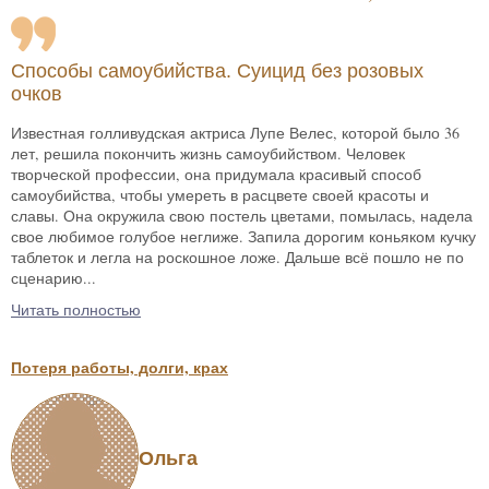
Способы самоубийства. Суицид без розовых
очков
Известная голливудская актриса Лупе Велес, которой было 36
лет, решила покончить жизнь самоубийством. Человек
творческой профессии, она придумала красивый способ
самоубийства, чтобы умереть в расцвете своей красоты и
славы. Она окружила свою постель цветами, помылась, надела
свое любимое голубое неглиже. Запила дорогим коньяком кучку
таблеток и легла на роскошное ложе. Дальше всё пошло не по
сценарию...
Читать полностью
Потеря работы, долги, крах
Ольга