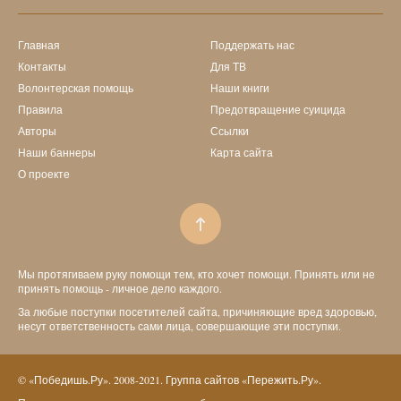
Главная
Поддержать нас
Контакты
Для ТВ
Волонтерская помощь
Наши книги
Правила
Предотвращение суицида
Авторы
Ссылки
Наши баннеры
Карта сайта
О проекте
Мы протягиваем руку помощи тем, кто хочет помощи. Принять или не
принять помощь - личное дело каждого.
За любые поступки посетителей сайта, причиняющие вред здоровью,
несут ответственность сами лица, совершающие эти поступки.
© «Победишь.Ру». 2008-2021. Группа сайтов «Пережить.Ру».