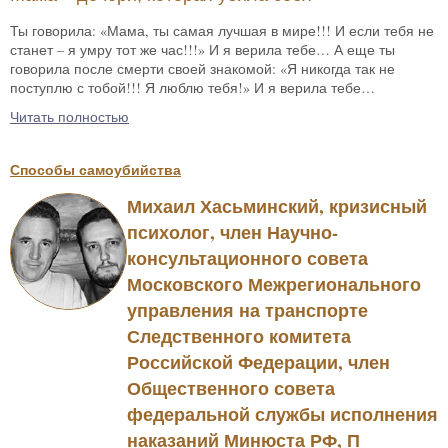
Ты говорила: «Мама, ты самая лучшая в мире!!! И если тебя не
станет – я умру тот же час!!!» И я верила тебе… А еще ты
говорила после смерти своей знакомой: «Я никогда так не
поступлю с тобой!!! Я люблю тебя!» И я верила тебе…
Читать полностью
Способы самоубийства
Михаил Хасьминский, кризисный
психолог, член Научно-
консультационного совета
Московского Межрегионального
управления на транспорте
Следственного комитета
Российской Федерации, член
Общественного совета
федеральной службы исполнения
наказаний Минюста РФ, П