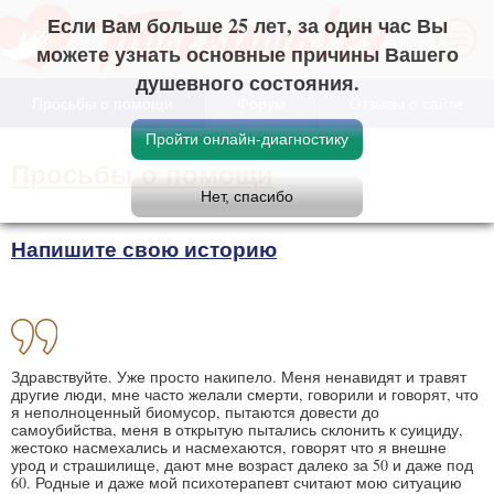
Если Вам больше 25 лет, за один час Вы
можете узнать основные причины Вашего
душевного состояния.
Просьбы о помощи
Форум
Отзывы о сайте
Просьбы о помощи
Напишите свою историю
Здравствуйте. Уже просто накипело. Меня ненавидят и травят
другие люди, мне часто желали смерти, говорили и говорят, что
я неполноценный биомусор, пытаются довести до
самоубийства, меня в открытую пытались склонить к суициду,
жестоко насмехались и насмехаются, говорят что я внешне
урод и страшилище, дают мне возраст далеко за 50 и даже под
60. Родные и даже мой психотерапевт считают мою ситуацию