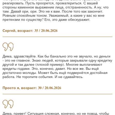
реагировать. Пусть проорется, проматериться. С вашей
стороны каменное выражение лица, отстраненность. А ну, что
там. Давай ори, ори. Это не к вам. После того как закончит.
Ровным спокойным тоном. Уважаемый, а какие у вас ко мне
претензии по существу? Его, это даже обескуражит.
Сергей, возраст: 35 / 20.06.2026
Дима, здравствуйте. Как бы банально это не звучало, но деньги
- это не главное. Знаю людей, которые закрывали одну кредитку
другой и так далее (плохой пример). Многие выплачивают
кредиты годами. Это, конечно, давит. Но все же. Вы ещё
достаточно молоды. Может быть ещё подвернётся достойная
работа. Не торопите события. И не сдавайтесь.
Просто я, возраст: 30 / 20.06.2026
Дима, привет! Ситуация сложная, конечно, но не повод, чтобы