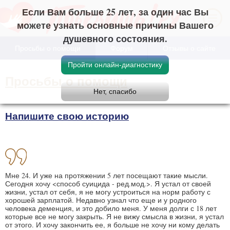
Если Вам больше 25 лет, за один час Вы
можете узнать основные причины Вашего
душевного состояния.
Просьбы о помощи
Форум
Отзывы о сайте
Просьбы о помощи
Напишите свою историю
Мне 24. И уже на протяжении 5 лет посещают такие мысли.
Сегодня хочу <способ суицида - ред.мод.>. Я устал от своей
жизни, устал от себя, я не могу устроиться на норм работу с
хорошей зарплатой. Недавно узнал что еще и у родного
человека деменция, и это добило меня. У меня долги с 18 лет
которые все не могу закрыть. Я не вижу смысла в жизни, я устал
от этого. И хочу закончить ее, я больше не хочу ни кому делать