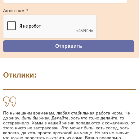
Анти-спам *
Отклики:
По нынешним временам, любая стабильная работа норм. Не
до жиру, быть бы живу. Делайте, хоть что то,но делайте, то
остервенело. Хамы в нашей жизни попадаются к сожалению, от
этого никто не застрахован. Это может быть, хоть сосед, хоть
коллега, да хоть просто прохожий на улице. Но это не значит
что нужно перестать выходить из дома. Важно правильно