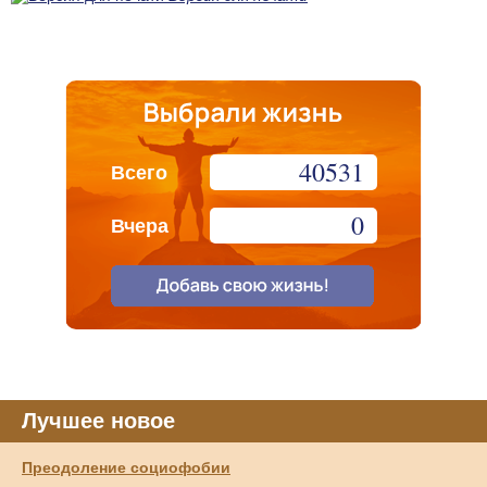
40531
Всего
0
Вчера
Лучшее новое
Преодоление социофобии