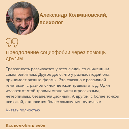
Александр Колмановский,
психолог
Преодоление социофобии через помощь
другим
Тревожность развивается у всех людей со сниженным
самопринятием. Другое дело, что у разных людей она
принимает разные формы. Это связано с различной
генетикой, с разной силой детской травмы и т. д. Один
человек от этой травмы становится агрессивным,
нетерпимым, безапелляционным. А другой, с более тонкой
психикой, становится более замкнутым, аутичным.
Читать полностью
Как полюбить себя