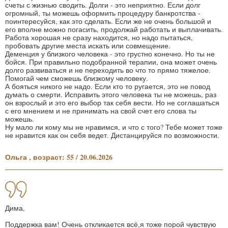
счеты с жизнью сводить. Долги - это неприятно. Если долг
огромный, ты можешь оформить процедуру банкротства -
поинтересуйся, как это сделать. Если же не очень большой и
его вполне можно погасить, продолжай работать и выплачивать.
Работа хорошая не сразу находится, но надо пытаться,
пробовать другие места искать или совмещение.
Деменция у близкого человека - это грустно конечно. Но ты не
бойся. При правильно подобранной терапии, она может очень
долго развиваться и не переходить во что то прямо тяжелое.
Помогай чем сможешь близкому человеку.
А бояться никого не надо. Если кто то ругается, это не повод
думать о смерти. Исправить этого человека ты не можешь, раз
он взрослый и это его выбор так себя вести. Но не соглашаться
с его мнением и не принимать на свой счет его слова ты
можешь.
Ну мало ли кому мы не нравимся, и что с того? Тебе может тоже
не нравится как он себя ведет. Дистанцируйся по возможности.
Ольга , возраст: 55 / 20.06.2026
Дима,
Поддержка вам! Очень откликается всё,я тоже порой чувствую