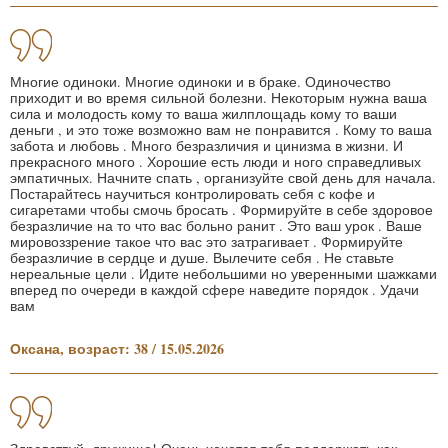
Многие одиноки. Многие одиноки и в браке. Одиночество
приходит и во время сильной болезни. Некоторым нужна ваша
сила и молодость кому то ваша жилплощадь кому то ваши
деньги , и это тоже возможно вам не понравится . Кому то ваша
забота и любовь . Много безразличия и цинизма в жизни. И
прекрасного много . Хорошие есть люди и ного справедливых
эмпатичных. Начните спать , организуйте свой день для начала.
Постарайтесь научиться контролировать себя с кофе и
сигаретами чтобы смочь бросать . Формируйте в себе здоровое
безразличие на то что вас больно ранит . Это ваш урок . Ваше
мировоззрение такое что вас это затрагивает . Формируйте
безразличие в сердце и душе. Вылечите себя . Не ставьте
нереальные цели . Идите небольшими но уверенными шажками
вперед по очереди в каждой сфере наведите порядок . Удачи
вам
Оксана, возраст: 38 / 15.05.2026