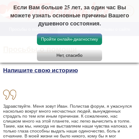
Если Вам больше 25 лет, за один час Вы
можете узнать основные причины Вашего
душевного состояния.
Просьбы о помощи
Форум
Отзывы о сайте
Просьбы о помощи
Напишите свою историю
Здравствуйте. Меня зовут Иван. Полистав форум, я ужаснулся
насколько вокруг много несчастных людей, вынужденных
страдать по тем или иным причинам. К сожалению, нас
слишком много на этой планете, нас легко вычислить в толпе.
Такие, как мы, никогда не выставляем наши чувства напоказ, и
только глаза способны выдать наше одиночество, боль и
отчаяние. В моей жизни не было никого, кому бы я мог