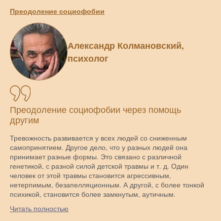
Преодоление социофобии
Александр Колмановский,
психолог
Преодоление социофобии через помощь
другим
Тревожность развивается у всех людей со сниженным
самопринятием. Другое дело, что у разных людей она
принимает разные формы. Это связано с различной
генетикой, с разной силой детской травмы и т. д. Один
человек от этой травмы становится агрессивным,
нетерпимым, безапелляционным. А другой, с более тонкой
психикой, становится более замкнутым, аутичным.
Читать полностью