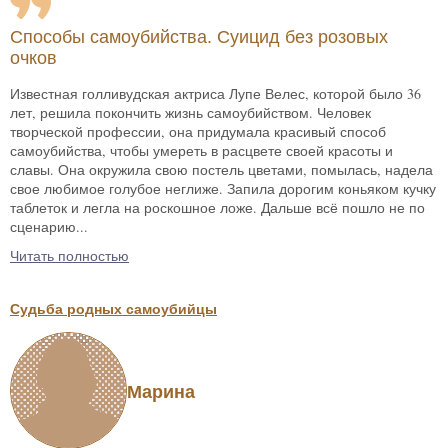
Способы самоубийства. Суицид без розовых
очков
Известная голливудская актриса Лупе Велес, которой было 36
лет, решила покончить жизнь самоубийством. Человек
творческой профессии, она придумала красивый способ
самоубийства, чтобы умереть в расцвете своей красоты и
славы. Она окружила свою постель цветами, помылась, надела
свое любимое голубое неглиже. Запила дорогим коньяком кучку
таблеток и легла на роскошное ложе. Дальше всё пошло не по
сценарию...
Читать полностью
Судьба родных самоубийцы
Марина