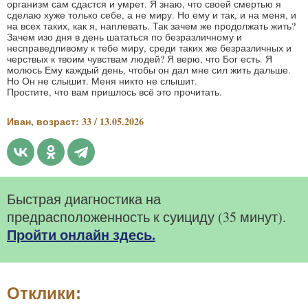
организм сам сдастся и умрет. Я знаю, что своей смертью я
сделаю хуже только себе, а не миру. Но ему и так, и на меня, и
на всех таких, как я, наплевать. Так зачем же продолжать жить?
Зачем изо дня в день шататься по безразличному и
несправедливому к тебе миру, среди таких же безразличных и
черствых к твоим чувствам людей? Я верю, что Бог есть. Я
молюсь Ему каждый день, чтобы он дал мне сил жить дальше.
Но Он не слышит. Меня никто не слышит.
Простите, что вам пришлось всё это прочитать.
Иван, возраст: 33 / 13.05.2026
Быстрая диагностика на
предрасположенность к суициду (35 минут).
Пройти онлайн здесь.
Отклики: