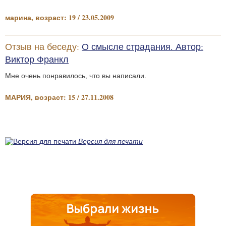
марина, возраст: 19 / 23.05.2009
Отзыв на беседу:
О смысле страдания. Автор:
Виктор Франкл
Мне очень понравилось, что вы написали.
МАРИЯ, возраст: 15 / 27.11.2008
Версия для печати