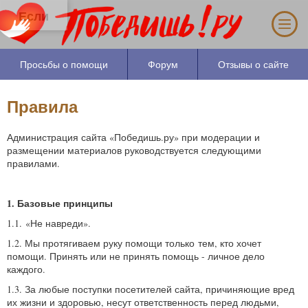
Если Вам больше 25 лет, за один час Вы
можете узнать основные причины
Вашего душевного состояния.
Просьбы о помощи
Форум
Отзывы о сайте
Правила
Администрация сайта «Победишь.ру» при модерации и
размещении материалов руководствуется следующими
правилами.
1. Базовые принципы
1.1. «Не навреди».
1.2. Мы протягиваем руку помощи только тем, кто хочет
помощи. Принять или не принять помощь - личное дело
каждого.
1.3. За любые поступки посетителей сайта, причиняющие вред
их жизни и здоровью, несут ответственность перед людьми,