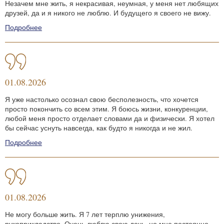
Незачем мне жить, я некрасивая, неумная, у меня нет любящих
друзей, да и я никого не люблю. И будущего я своего не вижу.
Подробнее
01.08.2026
Я уже настолько осознал свою бесполезность, что хочется
просто покончить со всем этим. Я боюсь жизни, конкуренции,
любой меня просто отделает словами да и физически. Я хотел
бы сейчас уснуть навсегда, как будто я никогда и не жил.
Подробнее
01.08.2026
Не могу больше жить. Я 7 лет терплю унижения,
рукоприкладство. Очень люблю свою дочь, но мне постоянно