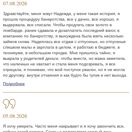
07.08.2026
Здравствуйте, меня зовут Надежда, у меня такая история, я
прошла процедуру банкротства, все у дачно, все хорошо, я
выдержала, все списали. Чтобы продлить свое золото в
ломбарде, ранее сдавала и дозаплатить последний взнос в
компанию по банкротству, я вынуждена была взять несколько
займов снова. Надеялась все отдам с отпускных, но отпускные
слишком малы и зарплата в целом, я работаю в бюджете, в
техникуме, в небольшом городке. Мне пришлось тайно, я
выкрала у родителей деньги, чтобы внести, но мама заметила,
что наличных не хватает и стала меня подозревать, я все
отрицала, я понимаю, что мой поступок ужасен, но я не могла
по другому. внутри отчаяния и как будто бы тупик и нет выхода.
Подробнее
05.08.2026
Я хочу умереть. Часто меня накрывает и я хочу закончить все,
сейчас такой период. Ссоры с родителями каждый день.