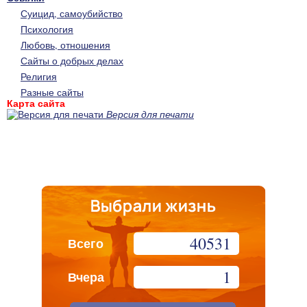
Суицид, самоубийство
Психология
Любовь, отношения
Сайты о добрых делах
Религия
Разные сайты
Карта сайта
Версия для печати
40531
Всего
1
Вчера