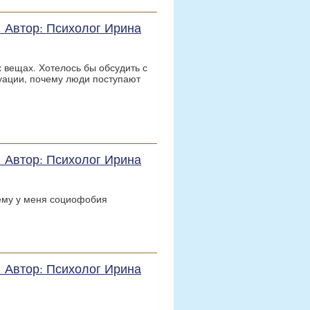
е. Автор: Психолог Ирина
х вещах. Хотелось бы обсудить с
туации, почему люди поступают
е. Автор: Психолог Ирина
ему у меня социофобия
е. Автор: Психолог Ирина