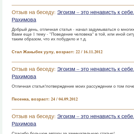
Отзыв на беседу:
Эгоизм – это ненависть к себ
Рахимова
Добрый день, отличная статья - начал задумываться о многи
Вами еще 1 тему - "Поведение человека" в той, или иной си
таким образом, что их побудило и т.д.
Стал Жаныбек уулу, возраст: 22 / 16.11.2012
Отзыв на беседу:
Эгоизм – это ненависть к себ
Рахимова
Отличная статья!потверждение моих рассуждении о том поч
Песенка, возраст: 24 / 04.09.2012
Отзыв на беседу:
Эгоизм – это ненависть к себ
Рахимова
Спасибо большое автору за замечательную статью!