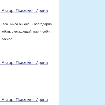
е. Автор: Психолог Ирина
оняла. Была бы очень благодарна,
олюбить окружающий мир и себя,
Спасибо!
е. Автор: Психолог Ирина
е. Автор: Психолог Ирина