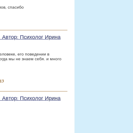
лов, спасибо
е. Автор: Психолог Ирина
еловеке, его поведении в
гда мы не знаем себя. и много
13
е. Автор: Психолог Ирина