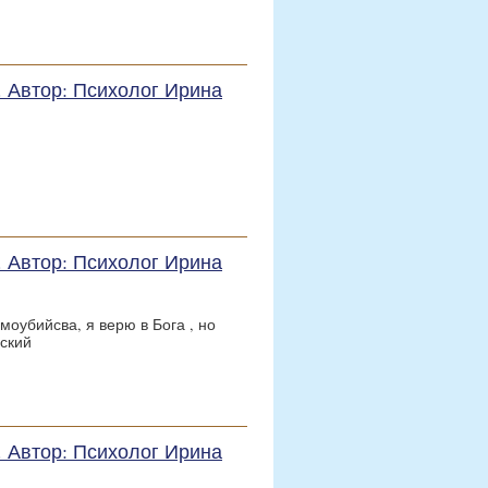
е. Автор: Психолог Ирина
е. Автор: Психолог Ирина
амоубийсва, я верю в Бога , но
ский
е. Автор: Психолог Ирина