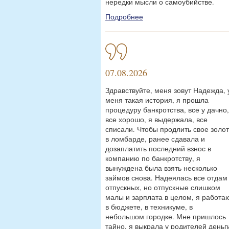
нередки мысли о самоубийстве.
Подробнее
07.08.2026
Здравствуйте, меня зовут Надежда, 
меня такая история, я прошла
процедуру банкротства, все у дачно,
все хорошо, я выдержала, все
списали. Чтобы продлить свое золо
в ломбарде, ранее сдавала и
дозаплатить последний взнос в
компанию по банкротству, я
вынуждена была взять несколько
займов снова. Надеялась все отдам
отпускных, но отпускные слишком
малы и зарплата в целом, я работа
в бюджете, в техникуме, в
небольшом городке. Мне пришлось
тайно, я выкрала у родителей деньг