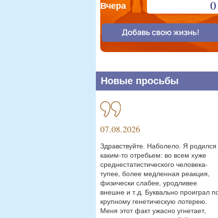
0
Вчера
Новые просьбы
07.08.2026
Здравствуйте. Наболело. Я родился
каким-то отребьем: во всем хуже
среднестатистического человека-
тупее, более медленная реакция,
физически слабее, уродливее
внешне и т.д. Буквально проиграл п
крупному генетическую лотерею.
Меня этот факт ужасно угнетает,