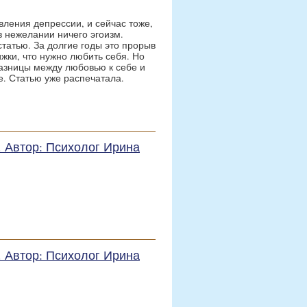
вления депрессии, и сейчас тоже,
в нежелании ничего эгоизм.
статью. За долгие годы это прорыв
жки, что нужно любить себя. Но
разницы между любовью к себе и
е. Статью уже распечатала.
е. Автор: Психолог Ирина
е. Автор: Психолог Ирина