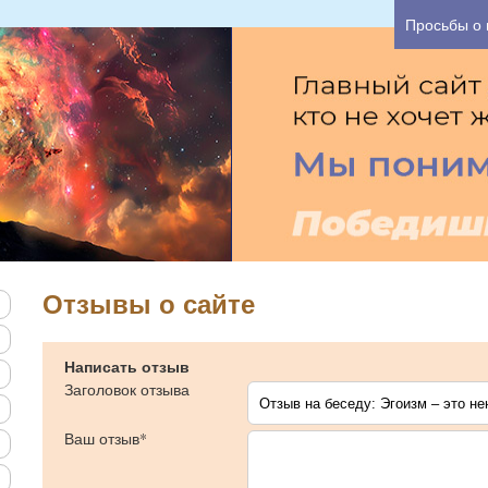
 час Вы можете узнать основные причины Вашего
Просьбы о
Отзывы о сайте
Написать отзыв
Заголовок отзыва
Ваш отзыв*