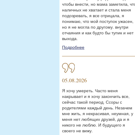
чтобы внести, но мама заметила, чт
наличных не хватает и стала меня
подозревать, я все отрицала, я
понимаю, что мой поступок ужасен,
но я не могла по другому. внутри
отчаяния и как будто бы тупик и нет
выхода.
Подробнее
05.08.2026
Я хочу умереть. Часто меня
накрывает и я хочу закончить все,
сейчас такой период. Ссоры с
родителями каждый день. Незачем
мне жить, я некрасивая, неумная, у
меня нет любящих друзей, да и я
никого не люблю. И будущего я
своего не вижу.