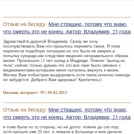
Отзыв на беседу:
Мне страшно, потому что знаю,
что смерть это не конец. Автор: Владимир, 23 года
Здравствуйте,дорогой Владимир. Сразу же хочу
посочувствовать Вам,что пришлось пережить такое. Я тоже
перенесла подобную ситуацию,но это была не авария,а
попытка суицида,как следствие ведения неправильного образа
жизни. Произошло 12 лет назад а Мадриде. Помню "выход из
тела",сейчас только думаю,что это все-таки было связано с
медикаментами,которыми меня пытались вернуть к жизни.
Желаю Вам побыстрее выздороветь,хотя такое,конечно никогда
не забудется. Доброго Вам здоровья! Крепитесь))
Оксана, возраст: 39 / 05.02.2013
Отзыв на беседу:
Мне страшно, потому что знаю,
что смерть это не конец. Автор: Владимир, 23 года
я тоже была по ту сторону, но не долго. помню до сих пор,
хотя,прошло уже 20 лет. я лежала в больнице и мне делали