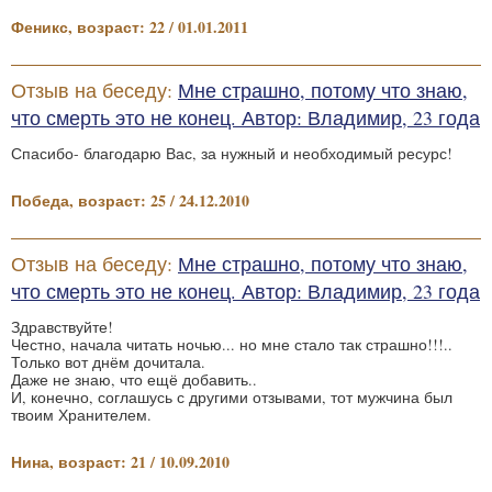
Феникс, возраст: 22 / 01.01.2011
Отзыв на беседу:
Мне страшно, потому что знаю,
что смерть это не конец. Автор: Владимир, 23 года
Спасибо- благодарю Вас, за нужный и необходимый ресурс!
Победа, возраст: 25 / 24.12.2010
Отзыв на беседу:
Мне страшно, потому что знаю,
что смерть это не конец. Автор: Владимир, 23 года
Здравствуйте!
Честно, начала читать ночью... но мне стало так страшно!!!..
Только вот днём дочитала.
Даже не знаю, что ещё добавить..
И, конечно, соглашусь с другими отзывами, тот мужчина был
твоим Хранителем.
Нина, возраст: 21 / 10.09.2010