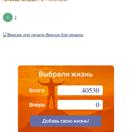
1
2
Версия для печати
40530
Всего
0
Вчера