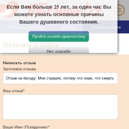
Если Вам больше 25 лет, за один час Вы
можете узнать основные причины Вашего
душевного состояния.
Просьбы о помощи
Форум
Отзывы о сайте
Отзывы о сайте
Написать отзыв
Заголовок отзыва
Ваш отзыв*
Ваше Имя (Псевдоним)*