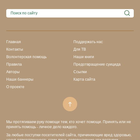
Главная
Поддержать нас
Контакты
Для ТВ
Волонтерская помощь
Наши книги
Правила
Предотвращение суицида
Авторы
Ссылки
Наши баннеры
Карта сайта
О проекте
Мы протягиваем руку помощи тем, кто хочет помощи. Принять или не
принять помощь - личное дело каждого.
За любые поступки посетителей сайта, причиняющие вред здоровью,
несут ответственность сами лица, совершающие эти поступки.