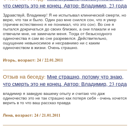
что смерть это не конец. Автор: Владимир, 23 года
Здравствуй, Владимир! Я не испытывал клинической смерти, но
верю, что так и было. Один раз мне снился сон, что я умер
(причем естественно я не понимал, что это сон). Во сне я
пытался докричаться до своих близких, а они плакали и не
отвечали мне, не замечали меня. Тогда от безысходного
одиночества я сам во сне разревелся. Действительно,
ощущение невыносимое и несравнимо ни с каким
одиночеством в жизни. Очень страшно.
Игорь, возраст: 24 / 22.01.2011
Отзыв на беседу:
Мне страшно, потому что знаю,
что смерть это не конец. Автор: Владимир, 23 года
владимир я завидую вашему опыту и считаю что даж
одиночество это не так страшно как потеря себя - очень хочется
верить в то что ваш рассказ правда
Лена, возраст: 24 / 21.01.2011