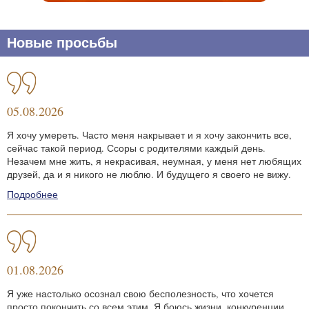
Новые просьбы
05.08.2026
Я хочу умереть. Часто меня накрывает и я хочу закончить все,
сейчас такой период. Ссоры с родителями каждый день.
Незачем мне жить, я некрасивая, неумная, у меня нет любящих
друзей, да и я никого не люблю. И будущего я своего не вижу.
Подробнее
01.08.2026
Я уже настолько осознал свою бесполезность, что хочется
просто покончить со всем этим. Я боюсь жизни, конкуренции,