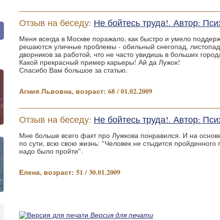
Отзыв на беседу:
Не бойтесь труда!. Автор: П
Меня всегда в Москве поражало, как быстро и умело поддерж
решаются уличные проблемы - обильный снегопад, листопад.
дворников за работой, что не часто увидишь в больших города
Какой прекрасный пример карьеры! Ай да Лужок!
Спасибо Вам большое за статью.
Агния Львовна, возраст: 68 / 01.02.2009
Отзыв на беседу:
Не бойтесь труда!. Автор: П
Мне больше всего факт про Лужкова понравился. И на основ
по сути, всю свою жизнь: "Человек не стыдится пройденного 
надо было пройти".
Елена, возраст: 51 / 30.01.2009
Версия для печати