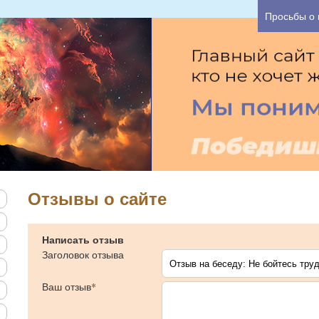
а один час Вы можете узнать основные причины В
Просьбы о
Отзывы о сайте
Написать отзыв
Заголовок отзыва
Ваш отзыв*