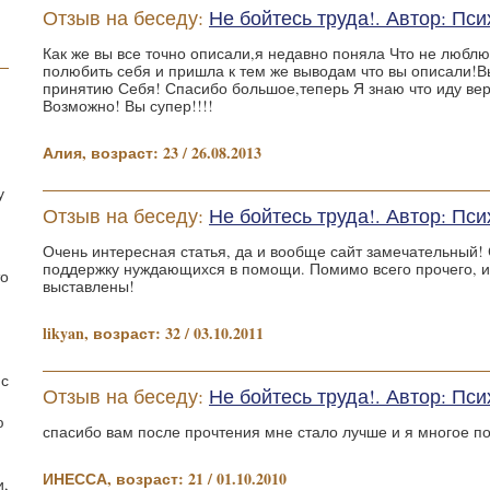
Отзыв на беседу:
Не бойтесь труда!. Автор: П
Как же вы все точно описали,я недавно поняла Что не люблю
полюбить себя и пришла к тем же выводам что вы описали!В
принятию Себя! Спасибо большое,теперь Я знаю что иду ве
Возможно! Вы супер!!!!
Алия, возраст: 23 / 26.08.2013
у
Отзыв на беседу:
Не бойтесь труда!. Автор: П
Очень интересная статья, да и вообще сайт замечательный! 
поддержку нуждающихся в помощи. Помимо всего прочего, 
то
выставлены!
likyan, возраст: 32 / 03.10.2011
 с
Отзыв на беседу:
Не бойтесь труда!. Автор: П
ю
спасибо вам после прочтения мне стало лучше и я многое п
ИНЕССА, возраст: 21 / 01.10.2010
и,