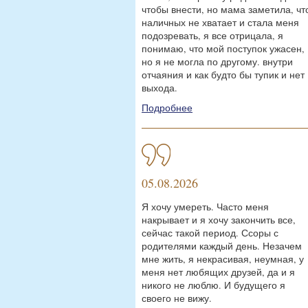
чтобы внести, но мама заметила, чт
наличных не хватает и стала меня
подозревать, я все отрицала, я
понимаю, что мой поступок ужасен,
но я не могла по другому. внутри
отчаяния и как будто бы тупик и нет
выхода.
Подробнее
05.08.2026
Я хочу умереть. Часто меня
накрывает и я хочу закончить все,
сейчас такой период. Ссоры с
родителями каждый день. Незачем
мне жить, я некрасивая, неумная, у
меня нет любящих друзей, да и я
никого не люблю. И будущего я
своего не вижу.