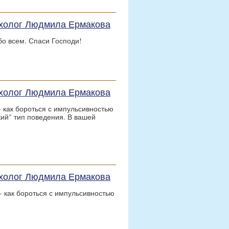
сихолог Людмила Ермакова
о всем. Спаси Господи!
сихолог Людмила Ермакова
 как бороться с импульсивностью
ский" тип поведения. В вашей
сихолог Людмила Ермакова
- как бороться с импульсивностью