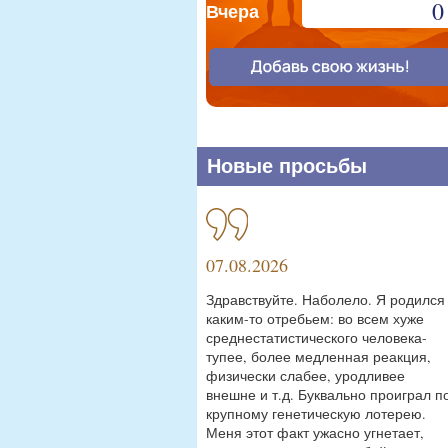
0
Вчера
Новые просьбы
07.08.2026
Здравствуйте. Наболело. Я родился
каким-то отребьем: во всем хуже
среднестатистического человека-
тупее, более медленная реакция,
физически слабее, уродливее
внешне и т.д. Буквально проиграл п
крупному генетическую лотерею.
Меня этот факт ужасно угнетает,