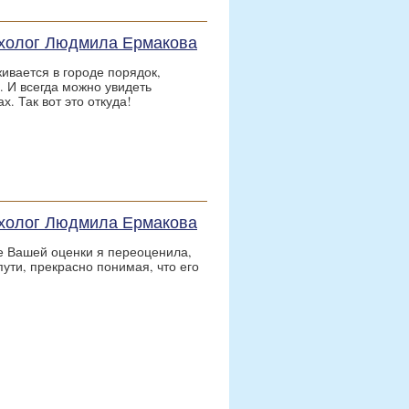
сихолог Людмила Ермакова
ивается в городе порядок,
 И всегда можно увидеть
х. Так вот это откуда!
сихолог Людмила Ермакова
е Вашей оценки я переоценила,
пути, прекрасно понимая, что его