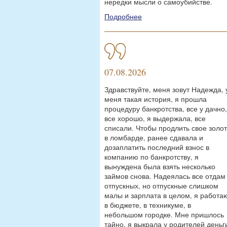
нередки мысли о самоубийстве.
Подробнее
07.08.2026
Здравствуйте, меня зовут Надежда, 
меня такая история, я прошла
процедуру банкротства, все у дачно,
все хорошо, я выдержала, все
списали. Чтобы продлить свое золо
в ломбарде, ранее сдавала и
дозаплатить последний взнос в
компанию по банкротству, я
вынуждена была взять несколько
займов снова. Надеялась все отдам
отпускных, но отпускные слишком
малы и зарплата в целом, я работа
в бюджете, в техникуме, в
небольшом городке. Мне пришлось
тайно, я выкрала у родителей деньг