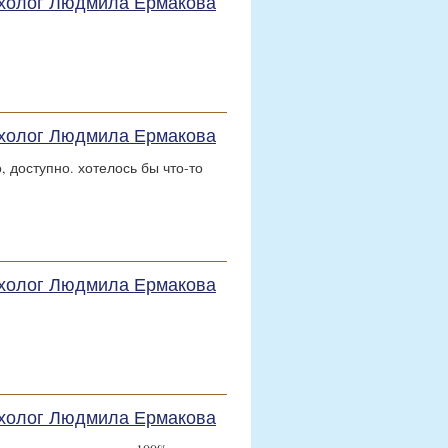
сихолог Людмила Ермакова
сихолог Людмила Ермакова
 доступно. хотелось бы что-то
сихолог Людмила Ермакова
сихолог Людмила Ермакова