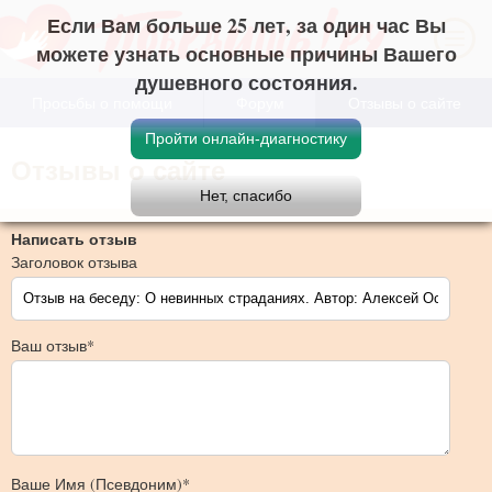
Если Вам больше 25 лет, за один час Вы
можете узнать основные причины Вашего
душевного состояния.
Просьбы о помощи
Форум
Отзывы о сайте
Отзывы о сайте
Написать отзыв
Заголовок отзыва
Ваш отзыв*
Ваше Имя (Псевдоним)*