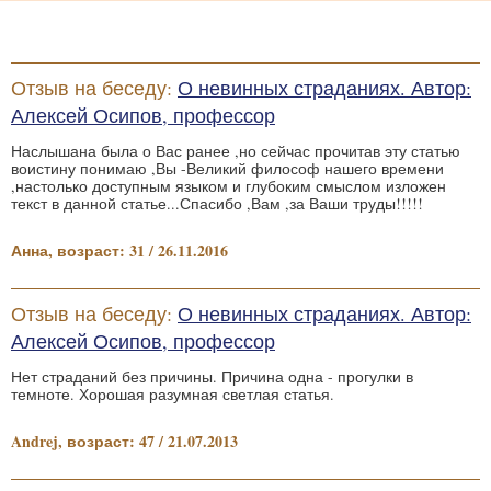
Отзыв на беседу:
О невинных страданиях. Автор:
Алексей Осипов, профессор
Наслышана была о Вас ранее ,но сейчас прочитав эту статью
воистину понимаю ,Вы -Великий философ нашего времени
,настолько доступным языком и глубоким смыслом изложен
текст в данной статье...Спасибо ,Вам ,за Ваши труды!!!!!
Анна, возраст: 31 / 26.11.2016
Отзыв на беседу:
О невинных страданиях. Автор:
Алексей Осипов, профессор
Нет страданий без причины. Причина одна - прогулки в
темноте. Хорошая разумная светлая статья.
Andrej, возраст: 47 / 21.07.2013