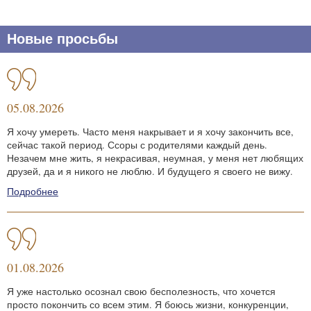
Новые просьбы
05.08.2026
Я хочу умереть. Часто меня накрывает и я хочу закончить все,
сейчас такой период. Ссоры с родителями каждый день.
Незачем мне жить, я некрасивая, неумная, у меня нет любящих
друзей, да и я никого не люблю. И будущего я своего не вижу.
Подробнее
01.08.2026
Я уже настолько осознал свою бесполезность, что хочется
просто покончить со всем этим. Я боюсь жизни, конкуренции,