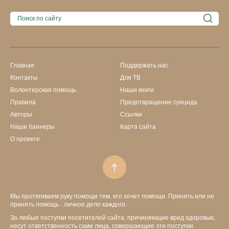
Главная
Поддержать нас
Контакты
Для ТВ
Волонтерская помощь
Наши книги
Правила
Предотвращение суицида
Авторы
Ссылки
Наши баннеры
Карта сайта
О проекте
Мы протягиваем руку помощи тем, кто хочет помощи. Принять или не
принять помощь - личное дело каждого.
За любые поступки посетителей сайта, причиняющие вред здоровью,
несут ответственность сами лица, совершающие эти поступки.