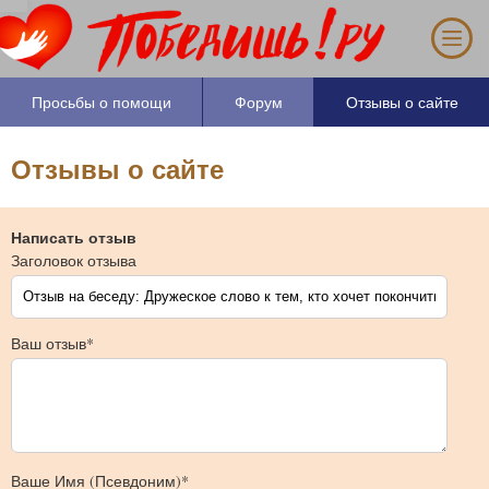
Если Вам больше 25 лет, за один
час Вы можете узнать основные
причины Вашего душевного
Просьбы о помощи
Форум
Отзывы о сайте
состояния.
Отзывы о сайте
Написать отзыв
Заголовок отзыва
Ваш отзыв*
Ваше Имя (Псевдоним)*