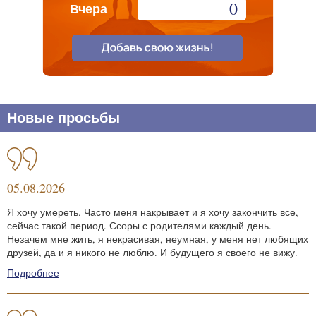
0
Вчера
Новые просьбы
05.08.2026
Я хочу умереть. Часто меня накрывает и я хочу закончить все,
сейчас такой период. Ссоры с родителями каждый день.
Незачем мне жить, я некрасивая, неумная, у меня нет любящих
друзей, да и я никого не люблю. И будущего я своего не вижу.
Подробнее