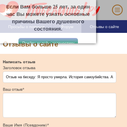
Если Вам больше 25 лет, за один час Вы
можете узнать основные причины Вашего
душевного состояния.
Просьбы о помощи
Форум
Отзывы о сайте
Отзывы о сайте
Написать отзыв
Заголовок отзыва
Ваш отзыв*
Ваше Имя (Псевдоним)*