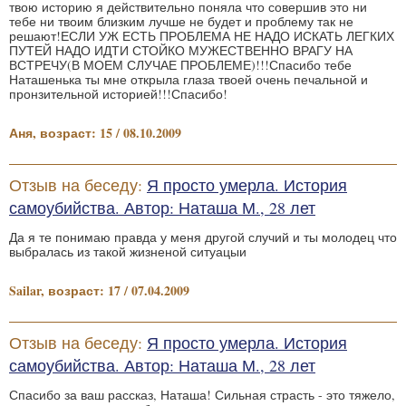
твою историю я действительно поняла что совершив это ни
тебе ни твоим близким лучше не будет и проблему так не
решают!ЕСЛИ УЖ ЕСТЬ ПРОБЛЕМА НЕ НАДО ИСКАТЬ ЛЕГКИХ
ПУТЕЙ НАДО ИДТИ СТОЙКО МУЖЕСТВЕННО ВРАГУ НА
ВСТРЕЧУ(В МОЕМ СЛУЧАЕ ПРОБЛЕМЕ)!!!Спасибо тебе
Наташенька ты мне открыла глаза твоей очень печальной и
пронзительной историей!!!Спасибо!
Аня, возраст: 15 / 08.10.2009
Отзыв на беседу:
Я просто умерла. История
самоубийства. Автор: Наташа М., 28 лет
Да я те понимаю правда у меня другой случий и ты молодец что
выбралась из такой жизненой ситуацыи
Sailar, возраст: 17 / 07.04.2009
Отзыв на беседу:
Я просто умерла. История
самоубийства. Автор: Наташа М., 28 лет
Спасибо за ваш рассказ, Наташа! Сильная страсть - это тяжело,