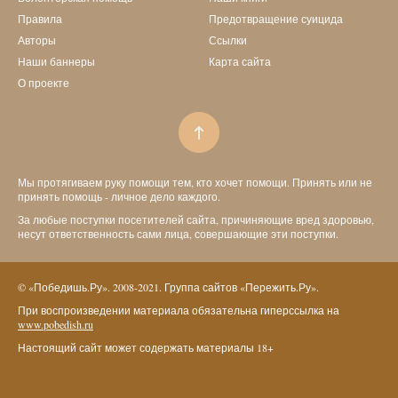
Правила
Предотвращение суицида
Авторы
Ссылки
Наши баннеры
Карта сайта
О проекте
Мы протягиваем руку помощи тем, кто хочет помощи. Принять или не
принять помощь - личное дело каждого.
За любые поступки посетителей сайта, причиняющие вред здоровью,
несут ответственность сами лица, совершающие эти поступки.
© «Победишь.Ру». 2008-2021. Группа сайтов «Пережить.Ру».
При воспроизведении материала обязательна гиперссылка на
www.pobedish.ru
Настоящий сайт может содержать материалы 18+