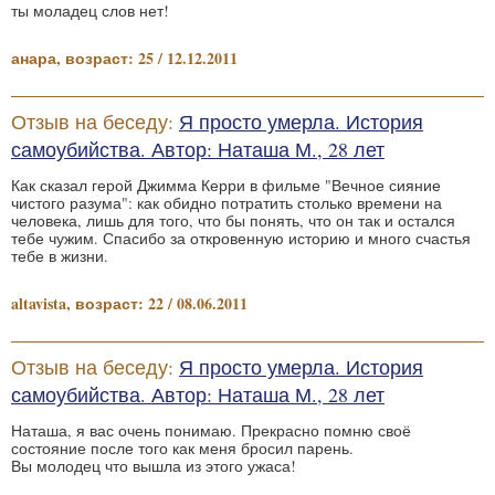
ты моладец слов нет!
анара, возраст: 25 / 12.12.2011
Отзыв на беседу:
Я просто умерла. История
самоубийства. Автор: Наташа М., 28 лет
Как сказал герой Джимма Керри в фильме "Вечное сияние
чистого разума": как обидно потратить столько времени на
человека, лишь для того, что бы понять, что он так и остался
тебе чужим. Спасибо за откровенную историю и много счастья
тебе в жизни.
altavista, возраст: 22 / 08.06.2011
Отзыв на беседу:
Я просто умерла. История
самоубийства. Автор: Наташа М., 28 лет
Наташа, я вас очень понимаю. Прекрасно помню своё
состояние после того как меня бросил парень.
Вы молодец что вышла из этого ужаса!