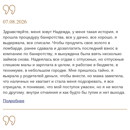
07.08.2026
Здравствуйте, меня зовут Надежда, у меня такая история, я
прошла процедуру банкротства, все у дачно, все хорошо, я
выдержала, все списали. Чтобы продлить свое золото в
ломбарде, ранее сдавала и дозаплатить последний взнос в
компанию по банкротству, я вынуждена была взять несколько
займов снова. Надеялась все отдам с отпускных, но отпускные
слишком малы и зарплата в целом, я работаю в бюджете, в
техникуме, в небольшом городке. Мне пришлось тайно, я
выкрала у родителей деньги, чтобы внести, но мама заметила,
что наличных не хватает и стала меня подозревать, я все
отрицала, я понимаю, что мой поступок ужасен, но я не могла
по другому. внутри отчаяния и как будто бы тупик и нет выхода.
Подробнее