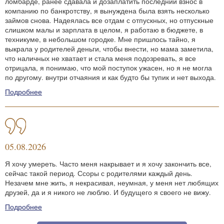
ломбарде, ранее сдавала и дозаплатить последний взнос в
компанию по банкротству, я вынуждена была взять несколько
займов снова. Надеялась все отдам с отпускных, но отпускные
слишком малы и зарплата в целом, я работаю в бюджете, в
техникуме, в небольшом городке. Мне пришлось тайно, я
выкрала у родителей деньги, чтобы внести, но мама заметила,
что наличных не хватает и стала меня подозревать, я все
отрицала, я понимаю, что мой поступок ужасен, но я не могла
по другому. внутри отчаяния и как будто бы тупик и нет выхода.
Подробнее
05.08.2026
Я хочу умереть. Часто меня накрывает и я хочу закончить все,
сейчас такой период. Ссоры с родителями каждый день.
Незачем мне жить, я некрасивая, неумная, у меня нет любящих
друзей, да и я никого не люблю. И будущего я своего не вижу.
Подробнее