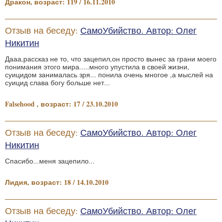
Дракон, возраст: 119 / 16.11.2010
Отзыв на беседу:
СамоУбийство. Автор: Олег
Никитин
Дааа,рассказ не то, что зацепил,он просто вынес за грани моего
понимания этого мира.....много упустила в своей жизни,
суицидом занималась зря... понила очень многое ,а мыслей на
суицид слава богу больше нет...
Falsehood , возраст: 17 / 23.10.2010
Отзыв на беседу:
СамоУбийство. Автор: Олег
Никитин
Спасибо...меня зацепило...
Лидия, возраст: 18 / 14.10.2010
Отзыв на беседу:
СамоУбийство. Автор: Олег