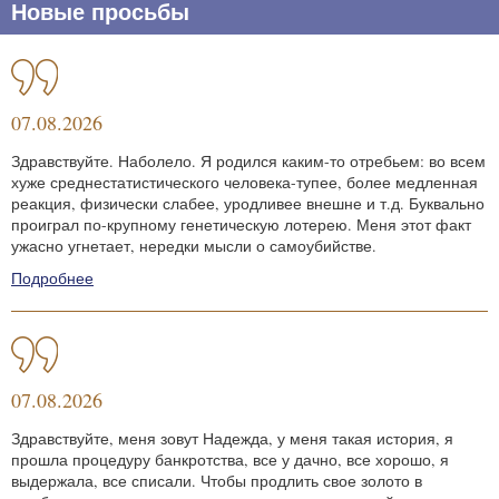
Новые просьбы
07.08.2026
Здравствуйте. Наболело. Я родился каким-то отребьем: во всем
хуже среднестатистического человека-тупее, более медленная
реакция, физически слабее, уродливее внешне и т.д. Буквально
проиграл по-крупному генетическую лотерею. Меня этот факт
ужасно угнетает, нередки мысли о самоубийстве.
Подробнее
07.08.2026
Здравствуйте, меня зовут Надежда, у меня такая история, я
прошла процедуру банкротства, все у дачно, все хорошо, я
выдержала, все списали. Чтобы продлить свое золото в