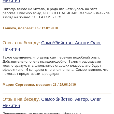
Никитин
Никогда такого не читала, я рада что наткнулась на этот
рассказ. Спасибо тому, КТО ЭТО НАПИСАЛ! Реально изменила
взгляд на жизнь!!! С П А С И Б О!!!
Танюха, возраст: 16 / 17.09.2010
Отзыв на беседу:
СамоУбийство. Автор: Олег
Никитин
Такое ощущение, что автор сам пережил подобный опыт.
Действительно, очень правдоподобно. Такими рассказами
можно вразумлять школьников старших классов, это будет
эффективно. И концовка мне вполне ясна. Самое главное, что
помогает предотвратить рецидив.
Мария Сергеевна, возраст: 21 / 25.08.2010
Отзыв на беседу:
СамоУбийство. Автор: Олег
Никитин
Присоединюсь ко всему сказаному. Интересно