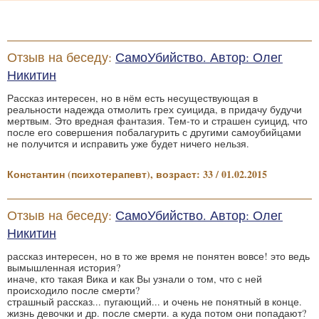
Отзыв на беседу:
СамоУбийство. Автор: Олег
Никитин
Рассказ интересен, но в нём есть несуществующая в
реальности надежда отмолить грех суицида, в придачу будучи
мертвым. Это вредная фантазия. Тем-то и страшен суицид, что
после его совершения побалагурить с другими самоубийцами
не получится и исправить уже будет ничего нельзя.
Константин (психотерапевт), возраст: 33 / 01.02.2015
Отзыв на беседу:
СамоУбийство. Автор: Олег
Никитин
рассказ интересен, но в то же время не понятен вовсе! это ведь
вымышленная история?
иначе, кто такая Вика и как Вы узнали о том, что с ней
происходило после смерти?
страшный рассказ... пугающий... и очень не понятный в конце.
жизнь девочки и др. после смерти. а куда потом они попадают?