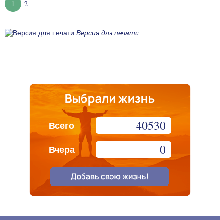
1
2
Версия для печати
40530
Всего
0
Вчера