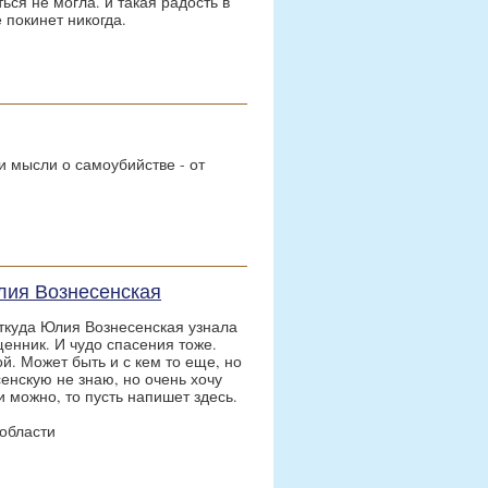
ся не могла. и такая радость в
е покинет никогда.
и мысли о самоубийстве - от
лия Вознесенская
откуда Юлия Вознесенская узнала
щенник. И чудо спасения тоже.
й. Может быть и с кем то еще, но
енскую не знаю, но очень хочу
и можно, то пусть напишет здесь.
 области