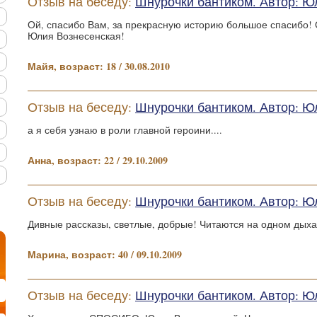
Отзыв на беседу:
Шнурочки бантиком. Автор: Ю
Ой, спасибо Вам, за прекрасную историю большое спасибо! 
Юлия Вознесенская!
Майя, возраст: 18 / 30.08.2010
Отзыв на беседу:
Шнурочки бантиком. Автор: Ю
а я себя узнаю в роли главной героини....
Анна, возраст: 22 / 29.10.2009
Отзыв на беседу:
Шнурочки бантиком. Автор: Ю
Дивные рассказы, светлые, добрые! Читаются на одном дыха
Марина, возраст: 40 / 09.10.2009
Отзыв на беседу:
Шнурочки бантиком. Автор: Ю