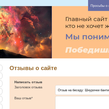
а один час Вы можете узнать основные причины В
Просьбы о
Отзывы о сайте
Написать отзыв
Заголовок отзыва
Ваш отзыв*