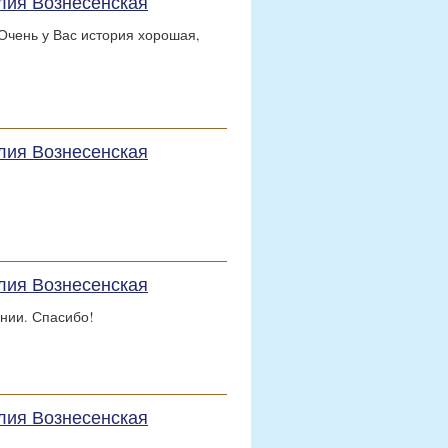
лия Вознесенская
Очень у Вас история хорошая,
лия Вознесенская
лия Вознесенская
нии. Спасибо!
лия Вознесенская