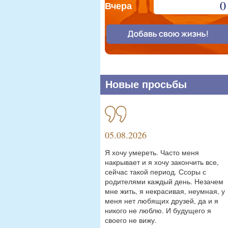
0
Вчера
Новые просьбы
05.08.2026
Я хочу умереть. Часто меня
накрывает и я хочу закончить все,
сейчас такой период. Ссоры с
родителями каждый день. Незачем
мне жить, я некрасивая, неумная, у
меня нет любящих друзей, да и я
никого не люблю. И будущего я
своего не вижу.