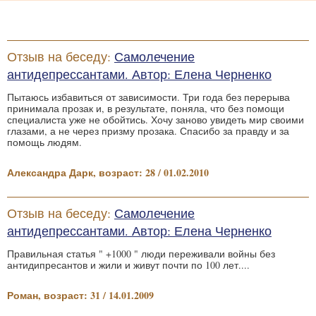
Отзыв на беседу:
Самолечение
антидепрессантами. Автор: Елена Черненко
Пытаюсь избавиться от зависимости. Три года без перерыва
принимала прозак и, в результате, поняла, что без помощи
специалиста уже не обойтись. Хочу заново увидеть мир своими
глазами, а не через призму прозака. Спасибо за правду и за
помощь людям.
Александра Дарк, возраст: 28 / 01.02.2010
Отзыв на беседу:
Самолечение
антидепрессантами. Автор: Елена Черненко
Правильная статья " +1000 " люди переживали войны без
антидипресантов и жили и живут почти по 100 лет....
Роман, возраст: 31 / 14.01.2009