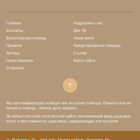
Главная
Поддержать нас
Контакты
Для ТВ
Волонтерская помощь
Наши книги
Правила
Предотвращение суицида
Авторы
Ссылки
Наши баннеры
Карта сайта
О проекте
Мы протягиваем руку помощи тем, кто хочет помощи. Принять или не
принять помощь - личное дело каждого.
За любые поступки посетителей сайта, причиняющие вред здоровью,
несут ответственность сами лица, совершающие эти поступки.
© «Победишь.Ру». 2008-2021. Группа сайтов «Пережить.Ру».