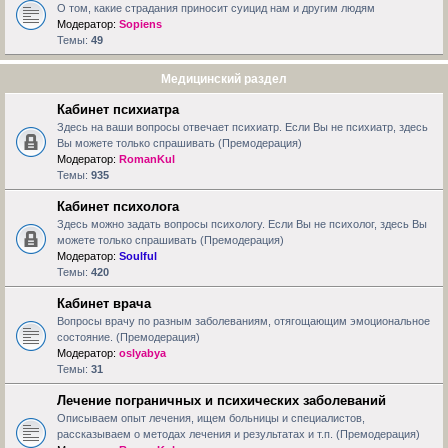
О том, какие страдания приносит суицид нам и другим людям
Модератор:
Sopiens
Темы:
49
Медицинский раздел
Кабинет психиатра
Здесь на ваши вопросы отвечает психиатр. Если Вы не психиатр, здесь
Вы можете только спрашивать (Премодерация)
Модератор:
RomanKul
Темы:
935
Кабинет психолога
Здесь можно задать вопросы психологу. Если Вы не психолог, здесь Вы
можете только спрашивать (Премодерация)
Модератор:
Soulful
Темы:
420
Кабинет врача
Вопросы врачу по разным заболеваниям, отягощающим эмоциональное
состояние. (Премодерация)
Модератор:
oslyabya
Темы:
31
Лечение пограничных и психических заболеваний
Описываем опыт лечения, ищем больницы и специалистов,
рассказываем о методах лечения и результатах и т.п. (Премодерация)