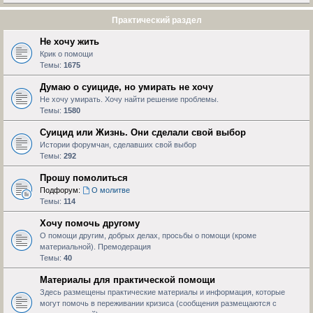
Практический раздел
Не хочу жить
Крик о помощи
Темы:
1675
Думаю о суициде, но умирать не хочу
Не хочу умирать. Хочу найти решение проблемы.
Темы:
1580
Суицид или Жизнь. Они сделали свой выбор
Истории форумчан, сделавших свой выбор
Темы:
292
Прошу помолиться
Подфорум:
О молитве
Темы:
114
Хочу помочь другому
О помощи другим, добрых делах, просьбы о помощи (кроме
материальной). Премодерация
Темы:
40
Материалы для практической помощи
Здесь размещены практические материалы и информация, которые
могут помочь в переживании кризиса (сообщения размещаются с