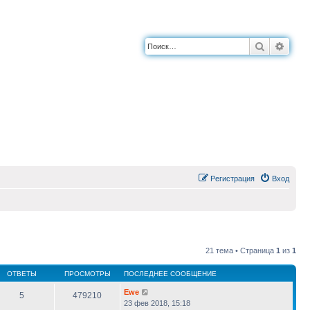
Поиск
Расш
Регистрация
Вход
21 тема • Страница
1
из
1
ОТВЕТЫ
ПРОСМОТРЫ
ПОСЛЕДНЕЕ СООБЩЕНИЕ
Ewe
5
479210
23 фев 2018, 15:18