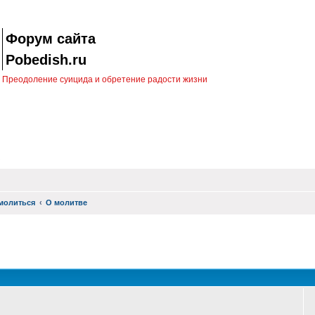
Форум сайта
Pobedish.ru
Преодоление суицида и обретение радости жизни
молиться
О молитве
оиск