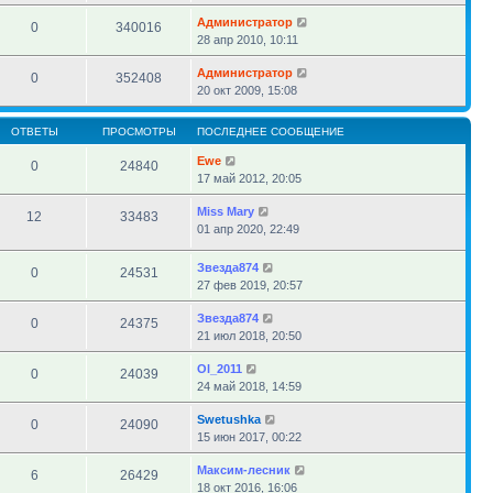
Администратор
0
340016
28 апр 2010, 10:11
Администратор
0
352408
20 окт 2009, 15:08
ОТВЕТЫ
ПРОСМОТРЫ
ПОСЛЕДНЕЕ СООБЩЕНИЕ
Ewe
0
24840
17 май 2012, 20:05
Miss Mary
12
33483
01 апр 2020, 22:49
Звезда874
0
24531
27 фев 2019, 20:57
Звезда874
0
24375
21 июл 2018, 20:50
Ol_2011
0
24039
24 май 2018, 14:59
Swetushka
0
24090
15 июн 2017, 00:22
Максим-лесник
6
26429
18 окт 2016, 16:06