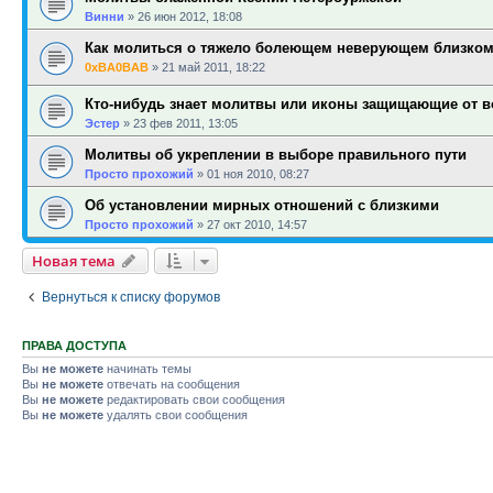
Винни
»
26 июн 2012, 18:08
Как молиться о тяжело болеющем неверующем близком
0xBA0BAB
»
21 май 2011, 18:22
Кто-нибудь знает молитвы или иконы защищающие от в
Эстер
»
23 фев 2011, 13:05
Молитвы об укреплении в выборе правильного пути
Просто прохожий
»
01 ноя 2010, 08:27
Об установлении мирных отношений с близкими
Просто прохожий
»
27 окт 2010, 14:57
Новая тема
Вернуться к списку форумов
ПРАВА ДОСТУПА
Вы
не можете
начинать темы
Вы
не можете
отвечать на сообщения
Вы
не можете
редактировать свои сообщения
Вы
не можете
удалять свои сообщения