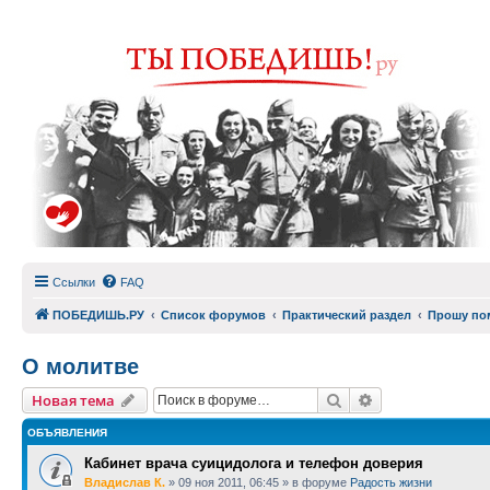
Ссылки
FAQ
ПОБЕДИШЬ.РУ
Список форумов
Практический раздел
Прошу по
О молитве
Поиск
Расширенный п
Новая тема
ОБЪЯВЛЕНИЯ
Кабинет врача суицидолога и телефон доверия
Владислав К.
»
09 ноя 2011, 06:45
» в форуме
Радость жизни