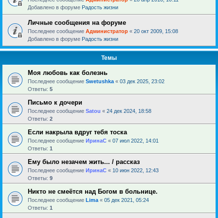
Добавлено в форуме
Радость жизни
Личные сообщения на форуме
Последнее сообщение
Администратор
«
20 окт 2009, 15:08
Добавлено в форуме
Радость жизни
Темы
Моя любовь как болезнь
Последнее сообщение
Swetushka
«
03 дек 2025, 23:02
Ответы:
5
Письмо к дочери
Последнее сообщение
Satou
«
24 дек 2024, 18:58
Ответы:
2
Если накрыла вдруг тебя тоска
Последнее сообщение
ИринаC
«
07 июл 2022, 14:01
Ответы:
1
Ему было незачем жить... / рассказ
Последнее сообщение
ИринаC
«
10 июн 2022, 12:43
Ответы:
9
Никто не смеётся над Богом в больнице.
Последнее сообщение
Lima
«
05 дек 2021, 05:24
Ответы:
1