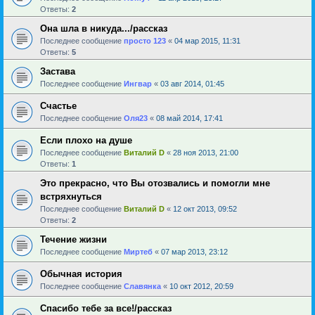
Ответы:
2
Она шла в никуда.../рассказ
Последнее сообщение
просто 123
«
04 мар 2015, 11:31
Ответы:
5
Застава
Последнее сообщение
Ингвар
«
03 авг 2014, 01:45
Счастье
Последнее сообщение
Оля23
«
08 май 2014, 17:41
Если плохо на душе
Последнее сообщение
Виталий D
«
28 ноя 2013, 21:00
Ответы:
1
Это прекрасно, что Вы отозвались и помогли мне
встряхнуться
Последнее сообщение
Виталий D
«
12 окт 2013, 09:52
Ответы:
2
Течение жизни
Последнее сообщение
Миртеб
«
07 мар 2013, 23:12
Обычная история
Последнее сообщение
Славянка
«
10 окт 2012, 20:59
Спасибо тебе за все!/рассказ