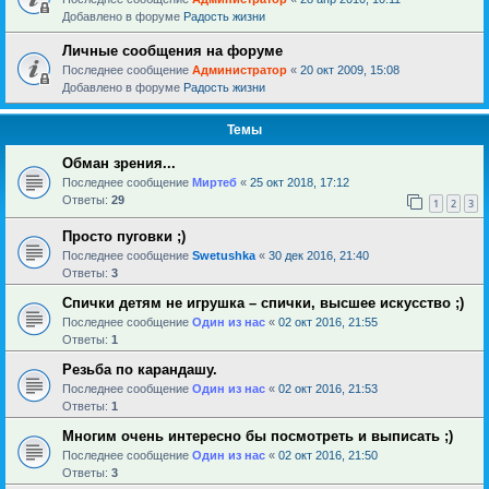
Добавлено в форуме
Радость жизни
Личные сообщения на форуме
Последнее сообщение
Администратор
«
20 окт 2009, 15:08
Добавлено в форуме
Радость жизни
Темы
Обман зрения...
Последнее сообщение
Миртеб
«
25 окт 2018, 17:12
Ответы:
29
1
2
3
Просто пуговки ;)
Последнее сообщение
Swetushka
«
30 дек 2016, 21:40
Ответы:
3
Спички детям не игрушка – спички, высшее искусство ;)
Последнее сообщение
Один из нас
«
02 окт 2016, 21:55
Ответы:
1
Резьба по карандашу.
Последнее сообщение
Один из нас
«
02 окт 2016, 21:53
Ответы:
1
Многим очень интересно бы посмотреть и выписать ;)
Последнее сообщение
Один из нас
«
02 окт 2016, 21:50
Ответы:
3