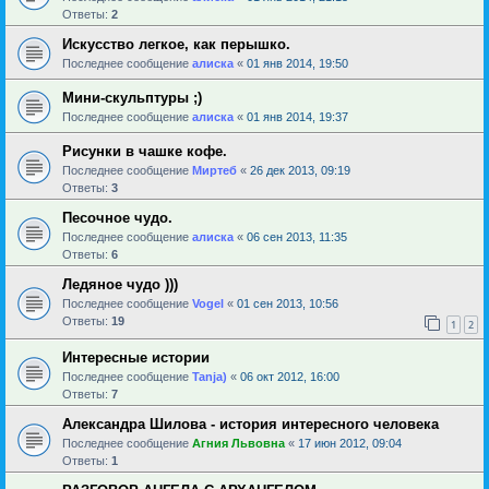
Ответы:
2
Искусство легкое, как перышко.
Последнее сообщение
алиска
«
01 янв 2014, 19:50
Мини-скульптуры ;)
Последнее сообщение
алиска
«
01 янв 2014, 19:37
Рисунки в чашке кофе.
Последнее сообщение
Миртеб
«
26 дек 2013, 09:19
Ответы:
3
Песочное чудо.
Последнее сообщение
алиска
«
06 сен 2013, 11:35
Ответы:
6
Ледяное чудо )))
Последнее сообщение
Vogel
«
01 сен 2013, 10:56
Ответы:
19
1
2
Интересные истории
Последнее сообщение
Tanja)
«
06 окт 2012, 16:00
Ответы:
7
Александра Шилова - история интересного человека
Последнее сообщение
Агния Львовна
«
17 июн 2012, 09:04
Ответы:
1