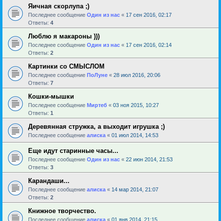
Яичная скорлупа ;)
Последнее сообщение
Один из нас
«
17 сен 2016, 02:17
Ответы:
4
Люблю я макароны )))
Последнее сообщение
Один из нас
«
17 сен 2016, 02:14
Ответы:
2
Картинки со СМЫСЛОМ
Последнее сообщение
ПоЛуне
«
28 июл 2016, 20:06
Ответы:
7
Кошки-мышки
Последнее сообщение
Миртеб
«
03 ноя 2015, 10:27
Ответы:
1
Деревянная стружка, а выходит игрушка ;)
Последнее сообщение
алиска
«
01 июл 2014, 14:53
Еще идут старинные часы...
Последнее сообщение
Один из нас
«
22 июн 2014, 21:53
Ответы:
3
Карандаши...
Последнее сообщение
алиска
«
14 мар 2014, 21:07
Ответы:
2
Книжное творчество.
Последнее сообщение
алиска
«
01 янв 2014, 21:15