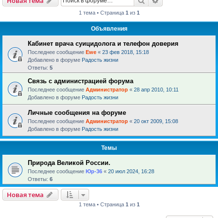
Новая тема
1 тема • Страница
1
из
1
Объявления
Кабинет врача суицидолога и телефон доверия
Последнее сообщение
Ewe
«
23 фев 2018, 15:18
Добавлено в форуме
Радость жизни
Ответы:
5
Связь с администрацией форума
Последнее сообщение
Администратор
«
28 апр 2010, 10:11
Добавлено в форуме
Радость жизни
Личные сообщения на форуме
Последнее сообщение
Администратор
«
20 окт 2009, 15:08
Добавлено в форуме
Радость жизни
Темы
Природа Великой России.
Последнее сообщение
Юр-36
«
20 июл 2024, 16:28
Ответы:
6
Новая тема
1 тема • Страница
1
из
1