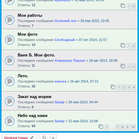
Ответы:
12
1
2
Мои работы
Последнее сообщение
Осенний лес
«
29 янв 2015, 19:45
Ответы:
7
Мои фото
Последнее сообщение
Свободный
«
07 окт 2014, 21:57
Ответы:
10
1
2
Ваня Б. Мои фото.
Последнее сообщение
Атанасиус Пернат
«
28 авг 2014, 20:08
Ответы:
11
1
2
Лето.
Последнее сообщение
алиска
«
26 авг 2014, 07:21
Ответы:
36
1
2
3
4
Закат над морем
Последнее сообщение
Sataly
«
28 июн 2014, 04:44
Ответы:
8
Небо над нами
Последнее сообщение
Sataly
«
21 июн 2014, 15:08
Ответы:
99
1
7
8
9
10
…
Новая тема