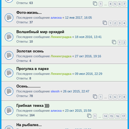
Ответы:
63
1
4
5
6
7
…
Фото-жизнь...
Последнее сообщение
алиска
«
12 янв 2017, 16:05
Ответы:
37
1
2
3
4
Волшебный мир орхидей
Последнее сообщение
Ленинградка
«
18 ноя 2016, 13:41
Ответы:
10
1
2
Золотая осень
Последнее сообщение
Ленинградка
«
27 окт 2016, 19:16
Ответы:
4
Прогулка в парке
Последнее сообщение
Ленинградка
«
09 июл 2016, 22:29
Ответы:
8
Осень...........
Последнее сообщение
skesh
«
26 окт 2015, 22:47
Ответы:
78
1
5
6
7
8
…
Грибная темка ))))
Последнее сообщение
алиска
«
23 окт 2015, 15:59
Ответы:
164
1
14
15
16
17
…
На рыбалке...