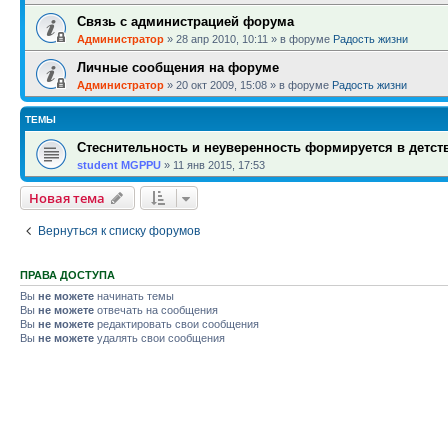
Связь с администрацией форума
Администратор
»
28 апр 2010, 10:11
» в форуме
Радость жизни
Личные сообщения на форуме
Администратор
»
20 окт 2009, 15:08
» в форуме
Радость жизни
ТЕМЫ
Стеснительность и неуверенность формируется в детств
student MGPPU
»
11 янв 2015, 17:53
Новая тема
Вернуться к списку форумов
ПРАВА ДОСТУПА
Вы
не можете
начинать темы
Вы
не можете
отвечать на сообщения
Вы
не можете
редактировать свои сообщения
Вы
не можете
удалять свои сообщения