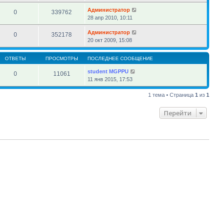
Администратор
0
339762
28 апр 2010, 10:11
Администратор
0
352178
20 окт 2009, 15:08
ОТВЕТЫ
ПРОСМОТРЫ
ПОСЛЕДНЕЕ СООБЩЕНИЕ
student MGPPU
0
11061
11 янв 2015, 17:53
1 тема • Страница
1
из
1
Перейти