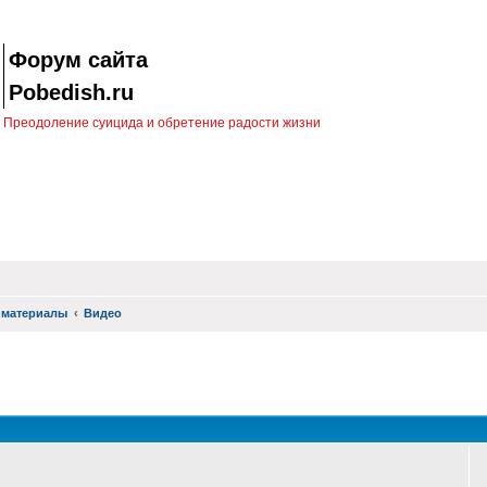
Форум сайта
Pobedish.ru
Преодоление суицида и обретение радости жизни
 материалы
Видео
оиск