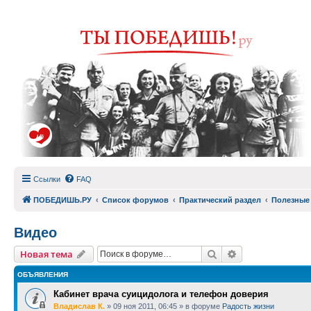
Ссылки
FAQ
ПОБЕДИШЬ.РУ
Список форумов
Практический раздел
Полезные
Видео
Поиск
Расширенный п
Новая тема
ОБЪЯВЛЕНИЯ
Кабинет врача суицидолога и телефон доверия
Владислав К.
»
09 ноя 2011, 06:45
» в форуме
Радость жизни