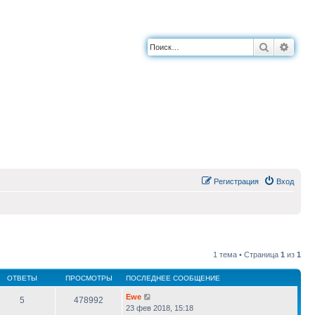
Поиск
Расш
Регистрация
Вход
1 тема • Страница
1
из
1
ОТВЕТЫ
ПРОСМОТРЫ
ПОСЛЕДНЕЕ СООБЩЕНИЕ
Ewe
5
478992
23 фев 2018, 15:18