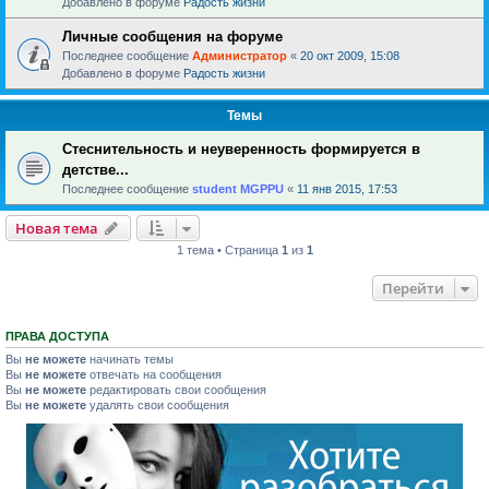
Добавлено в форуме
Радость жизни
Личные сообщения на форуме
Последнее сообщение
Администратор
«
20 окт 2009, 15:08
Добавлено в форуме
Радость жизни
Темы
Стеснительность и неуверенность формируется в
детстве...
Последнее сообщение
student MGPPU
«
11 янв 2015, 17:53
Новая тема
1 тема • Страница
1
из
1
Перейти
ПРАВА ДОСТУПА
Вы
не можете
начинать темы
Вы
не можете
отвечать на сообщения
Вы
не можете
редактировать свои сообщения
Вы
не можете
удалять свои сообщения