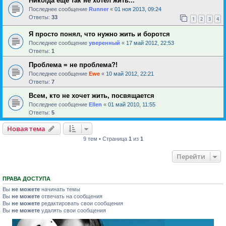
Никогда еще так не хотел жить...
Последнее сообщение
Runner
«
01 ноя 2013, 09:24
Ответы:
33
1
2
3
4
Я просто понял, что нужно жить и боротся
Последнее сообщение
уверенный
«
17 май 2012, 22:53
Ответы:
1
Проблема = не проблема?!
Последнее сообщение
Ewe
«
10 май 2012, 22:21
Ответы:
7
Всем, кто не хочет жить, посвящается
Последнее сообщение
Ellen
«
01 май 2010, 11:55
Ответы:
5
Новая тема
9 тем • Страница
1
из
1
Перейти
ПРАВА ДОСТУПА
Вы
не можете
начинать темы
Вы
не можете
отвечать на сообщения
Вы
не можете
редактировать свои сообщения
Вы
не можете
удалять свои сообщения