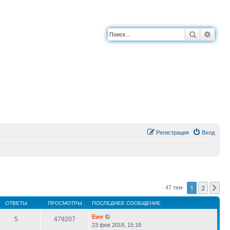
Поиск
Расш
Регистрация
Вход
1
2
Сл
47 тем
ОТВЕТЫ
ПРОСМОТРЫ
ПОСЛЕДНЕЕ СООБЩЕНИЕ
Ewe
5
479207
23 фев 2018, 15:18