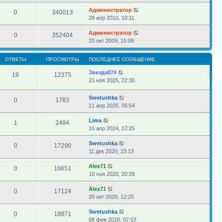
Администратор
0
340013
28 апр 2010, 10:11
Администратор
0
352404
20 окт 2009, 15:08
ОТВЕТЫ
ПРОСМОТРЫ
ПОСЛЕДНЕЕ СООБЩЕНИЕ
Звезда874
19
12375
21 ноя 2025, 22:30
Swetushka
0
1783
21 апр 2025, 05:54
Lima
1
2494
10 апр 2024, 17:25
Swetushka
0
17290
11 дек 2020, 23:13
Alex71
0
16651
10 ноя 2020, 20:39
Alex71
0
17124
20 окт 2020, 12:25
Swetushka
0
18871
08 фев 2020, 07:53