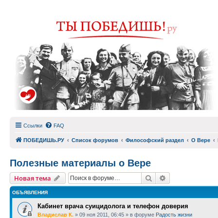
Ссылки
FAQ
ПОБЕДИШЬ.РУ
Список форумов
Философский раздел
О Вере
Полезные материалы о Вере
Поиск
Расширенный п
Новая тема
ОБЪЯВЛЕНИЯ
Кабинет врача суицидолога и телефон доверия
Владислав К.
»
09 ноя 2011, 06:45
» в форуме
Радость жизни