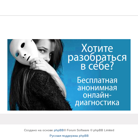
Создано на основе
phpBB
® Forum Software © phpBB Limited
Русская поддержка phpBB