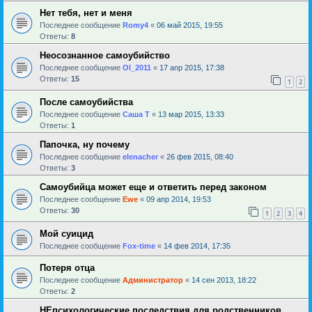
Нет тебя, нет и меня
Последнее сообщение
Romy4
«
06 май 2015, 19:55
Ответы:
8
Неосознанное самоубийство
Последнее сообщение
Ol_2011
«
17 апр 2015, 17:38
Ответы:
15
1
2
После самоубийства
Последнее сообщение
Саша Т
«
13 мар 2015, 13:33
Ответы:
1
Папочка, ну почему
Последнее сообщение
elenacher
«
26 фев 2015, 08:40
Ответы:
3
Самоубийца может еще и ответить перед законом
Последнее сообщение
Ewe
«
09 апр 2014, 19:53
Ответы:
30
1
2
3
4
Мой суицид
Последнее сообщение
Fox-time
«
14 фев 2014, 17:35
Потеря отца
Последнее сообщение
Администратор
«
14 сен 2013, 18:22
Ответы:
2
НЕпсихологические последствия для родственников