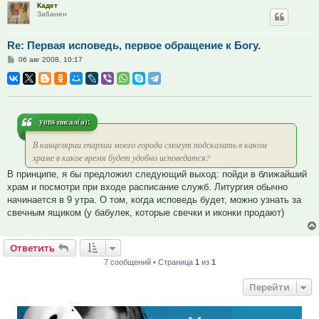
Кадет
Забанен
Re: Первая исповедь, первое обращение к Богу.
Сообщение
06 авг 2008, 10:17
yons писал(а):
В канцелярии епархии моего города смогут подсказать в каком
храме в какое время будет удобно исповедатся?
В принципе, я бы предложил следующий выход: пойди в ближайший
храм и посмотри при входе расписание служб. Литургия обычно
начинается в 9 утра. О том, когда исповедь будет, можно узнать за
свечным ящиком (у бабулек, которые свечки и иконки продают)
Ответить
7 сообщений • Страница
1
из
1
Перейти