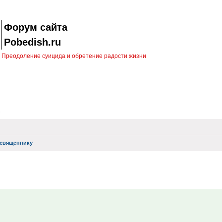
Форум сайта
Pobedish.ru
Преодоление суицида и обретение радости жизни
священнику
иск