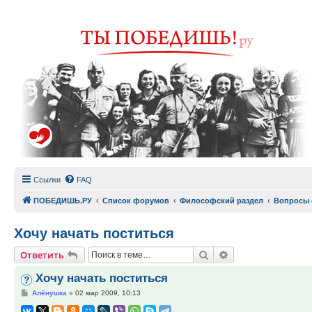
Ссылки
FAQ
ПОБЕДИШЬ.РУ
Список форумов
Философский раздел
Вопросы 
Хочу начать поститься
Поиск
Расширенный по
Ответить
Хочу начать поститься
Сообщение
Алёнушка
»
02 мар 2009, 10:13