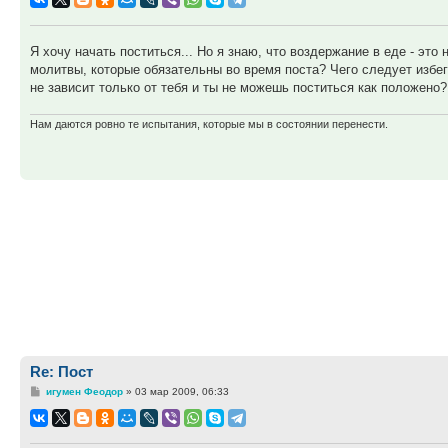
Я хочу начать поститься... Но я знаю, что воздержание в еде - это
молитвы, которые обязательны во время поста? Чего следует избег
не зависит только от тебя и ты не можешь поститься как положено?
Нам даются ровно те испытания, которые мы в состоянии перенести.
Re: Пост
Сообщение
игумен Феодор
»
03 мар 2009, 06:33