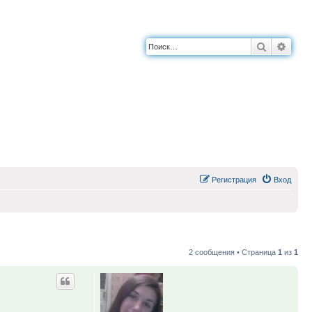
Поиск
Расш
Регистрация
Вход
2 сообщения • Страница
1
из
1