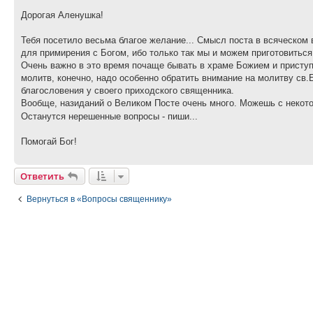
Дорогая Аленушка!
Тебя посетило весьма благое желание... Смысл поста в всяческом
для примирения с Богом, ибо только так мы и можем приготовиться
Очень важно в это время почаще бывать в храме Божием и присту
молитв, конечно, надо особенно обратить внимание на молитву св
благословения у своего приходского священника.
Вообще, назиданий о Великом Посте очень много. Можешь с некот
Останутся нерешенные вопросы - пиши...
Помогай Бог!
Ответить
Вернуться в «Вопросы священнику»