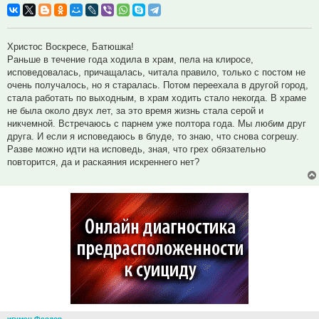
Христос Воскресе, Батюшка!
Раньше в течение года ходила в храм, пела на клиросе,
исповедовалась, причащалась, читала правило, только с постом не
очень получалось, но я старалась. Потом переехала в другой город,
стала работать по выходным, в храм ходить стало некогда. В храме
не была около двух лет, за это время жизнь стала серой и
никчемной. Встречаюсь с парнем уже полтора года. Мы любим друг
друга. И если я исповедаюсь в блуде, то знаю, что снова согрешу.
Разве можно идти на исповедь, зная, что грех обязательно
повторится, да и раскаяния искреннего нет?
игумен Феодор