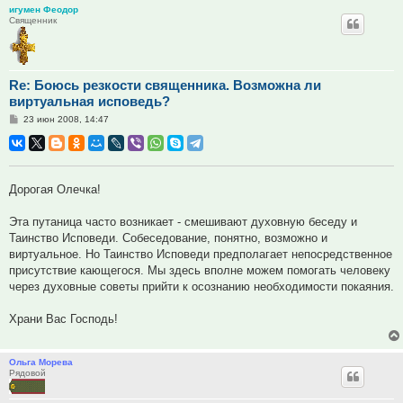
игумен Феодор
Священник
Re: Боюсь резкости священника. Возможна ли
виртуальная исповедь?
Сообщение
23 июн 2008, 14:47
Дорогая Олечка!
Эта путаница часто возникает - смешивают духовную беседу и
Таинство Исповеди. Собеседование, понятно, возможно и
виртуальное. Но Таинство Исповеди предполагает непосредственное
присутствие кающегося. Мы здесь вполне можем помогать человеку
через духовные советы прийти к осознанию необходимости покаяния.
Храни Вас Господь!
Ольга Морева
Рядовой