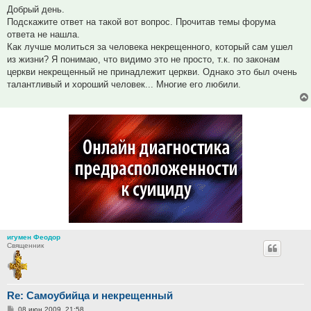
Добрый день.
Подскажите ответ на такой вот вопрос. Прочитав темы форума
ответа не нашла.
Как лучше молиться за человека некрещенного, который сам ушел
из жизни? Я понимаю, что видимо это не просто, т.к. по законам
церкви некрещенный не принадлежит церкви. Однако это был очень
талантливый и хороший человек... Многие его любили.
игумен Феодор
Священник
Re: Самоубийца и некрещенный
Сообщение
08 июн 2009, 21:58