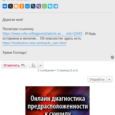
Дорогая моя!
Посмотри ссылочку
https://www.cofe.ru/blagovest/article.as ... icle=11643
. И будь
осторожна в молитве... Об опасностях здесь есть
https://muhtolovo.nne.ru/miracle_sam.html
Храни Господь!
Ответить
2 сообщения • Страница
1
из
1
Перейти