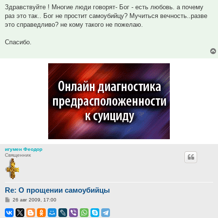
Здравствуйте ! Многие люди говорят- Бог - есть любовь. а почему
раз это так.. Бог не простит самоубийцу? Мучиться вечность..разве
это справедливо? не кому такого не пожелаю.
Спасибо.
игумен Феодор
Священник
Re: О прощении самоубийцы
Сообщение
26 авг 2009, 17:00