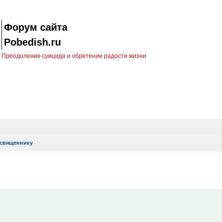
Форум сайта
Pobedish.ru
Преодоление суицида и обретение радости жизни
священнику
иск