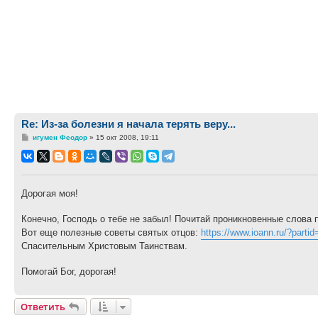
Re: Из-за болезни я начала терять веру...
Сообщение
игумен Феодор
»
15 окт 2008, 19:11
Дорогая моя!
Конечно, Господь о тебе не забыл! Почитай проникновенные слова
Вот еще полезные советы святых отцов:
https://www.ioann.ru/?partid
Спасительным Христовым Таинствам.
Помогай Бог, дорогая!
Ответить