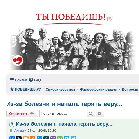
Ссылки
FAQ
ПОБЕДИШЬ.РУ
Список форумов
Философский раздел
Вопросы 
Из-за болезни я начала терять веру...
Поиск
Расширенный по
Ответить
Из-за болезни я начала терять веру...
Сообщение
Линда
»
24 сен 2008, 12:20