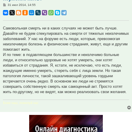
Сообщение
31 июл 2014, 14:55
Самовольная смерть ни в каких случаях не может быть лучше.
Давайте не будем спекулировать на смерти от тяжелых неизлечимых
заболеваний. У нас на форуме есть люди, которые, превозмогая
неизлечимую болезнь и физические страдания, живут, еще и другим
помогают жить.
И по теме: в подавляющем большинстве и неизлечимо больные
люди, и относительно здоровые не хотят умереть, они хотят
избавиться от страдания. Я, кстати, не исключаю, что есть люди,
жаждущие именно умереть, стереть себя с лица земли. Но такая
патология личности, такой зашкаливающий уровень гордыни
встречается очень редко. В основном же люди не стремятся
совершить собственную смерть как самоценный акт. Просто хотят
жить по-другому, но не видят, как можно реализовать свои желания.
Боже наш, помилуй нас