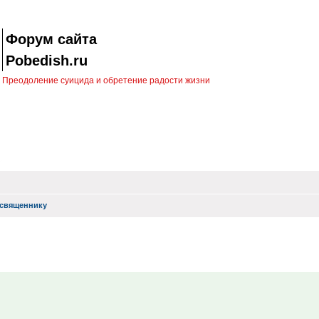
Форум сайта
Pobedish.ru
Преодоление суицида и обретение радости жизни
священнику
иск