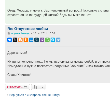
Отец, Феодор, у меня к Вам неприятный вопрос..Насколько сильны 
отразиться на их будущей жизни? Ведь вины же их нет..
Re: Отсутствие любви
Сообщение
игумен Феодор
»
10 окт 2011, 15:56
Дорогая моя!
Их вины, конечно, нет... Но мы все связаны между собой, и от греха
Немедленно нужно прекратить подобные "лечения" и как можно ча
Спаси Христос!
Ответить
Вернуться в «Вопросы священнику»