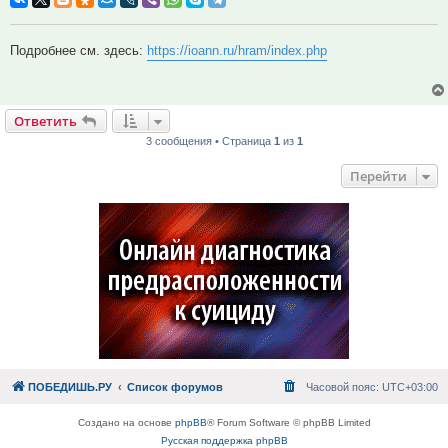
Подробнее см. здесь:
https://ioann.ru/hram/index.php
Ответить
3 сообщения • Страница
1
из
1
Перейти
ПОБЕДИШЬ.РУ
Список форумов
Часовой пояс:
UTC+03:00
Создано на основе
phpBB
® Forum Software © phpBB Limited
Русская поддержка phpBB