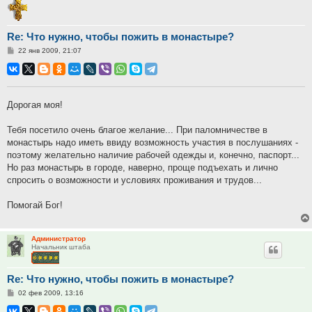
Re: Что нужно, чтобы пожить в монастыре?
Сообщение
22 янв 2009, 21:07
Дорогая моя!
Тебя посетило очень благое желание... При паломничестве в
монастырь надо иметь ввиду возможность участия в послушаниях -
поэтому желательно наличие рабочей одежды и, конечно, паспорт...
Но раз монастырь в городе, наверно, проще подъехать и лично
спросить о возможности и условиях проживания и трудов...
Помогай Бог!
Администратор
Начальник штаба
Re: Что нужно, чтобы пожить в монастыре?
Сообщение
02 фев 2009, 13:16